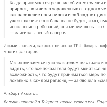
Когда принимается решение об ужесточении 
прирост, но и число зараженных от одного ч
как население носит маски и соблюдает дис
ужесточения: если баланса не будет, и мы, см
исполнение требований, они минимальны. то (
— заявила главный санврач.
Иными словами, закроют ли снова ТРЦ, базары, каф
многих факторов.
Мы оцениваем ситуацию в целом по стране и 
видеть, что все показатели будут меняться н
возможность, что будут приниматься меры по
локально в каждом регионе, — заключила Есм
Альберт Ахметов
Больше новостей в Telegram-канале «zakon.kz». Подп