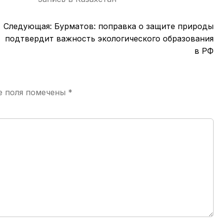
Следующая:
Бурматов: поправка о защите природы
подтвердит важность экологического образования
в РФ
е поля помечены
*