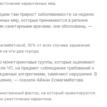
жесточение карантинных мер.
видим там прирост заболеваемости за неделю
нных мер, которые принимаются в регионе
и санитарными врачами, они обоснованы, —
агамбетовой, 30% от всех случаев заражения
 на эти два города.
то мониторинговые группы, которые оценивают
сле ЧП, на предмет соблюдения требований о
жденных алгоритмами, замечают нарушения. В
шения, — сказала Айжан Есмагамбетова.
единственный фактор, на который ориентируются
ли ужесточении карантина.