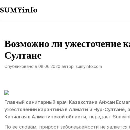
Перейти
SUMYinfo
к
содержимому
Возможно ли ужесточение к
Султане
Опубликовано в
08.06.2020
автор:
sumyinfo.com
Главный санитарный врач Казахстана Айжан Есма
ужесточении карантина в Алматы и Нур-Султане, 
Капчагая в Алматинской области,
передает Sumyinf
По ее словам, прирост заболеваемости не являетс