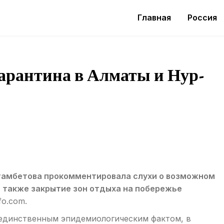
Главная
Россия
арантина в Алматы и Нур-
гамбетова прокомментировала слухи о возможном
а также закрытие зон отдыха на побережье
o.com.
я единственным эпидемиологическим фактом, в