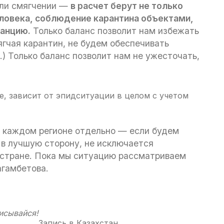
или смягчении —
в расчет берут не только
еловека, соблюдение карантина объектами,
танцию.
Только баланс позволит нам избежать
ягчая карантин, не будем обеспечивать
…) Только баланс позволит нам не ужесточать,
е, зависит от эпидситуации в целом с учетом
в каждом регионе отдельно — если будем
е в лучшую сторону, не исключается
 стране. Пока мы ситуацию рассматриваем
агамбетова.
исывайся!
Запись в
Казахстан