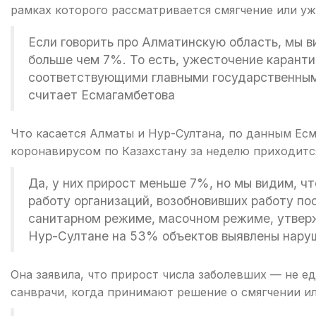
рамках которого рассматривается смягчение или у
Если говорить про Алматинскую область, мы 
больше чем 7%. То есть, ужесточение каранти
соответствующими главными государственным
считает Есмагамбетова
Что касается Алматы и Нур-Султана, по данным Есм
коронавирусом по Казахстану за неделю приходится
Да, у них прирост меньше 7%, но мы видим, ч
работу организаций, возобновивших работу по
санитарном режиме, масочном режиме, утвер
Нур-Султане на 53% объектов выявлены нару
Она заявила, что прирост числа заболевших — не 
санврачи, когда принимают решение о смягчении и