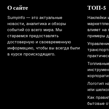
О сайте
ТОП-5
Sumyinfo — это актуальные
Наклейки и
новости, аналитика и обзоры
маркетплей
событий со всего мира. Мы
влияет на
стараемся предоставлять
примеры д
достоверную и своевременную
Управлени
информацию, чтобы вы всегда были
транспорт
в курсе происходящего.
практичес
Топливные
инструмен
корпорати
Логотип н
или шелко
Как прави
бытовые о