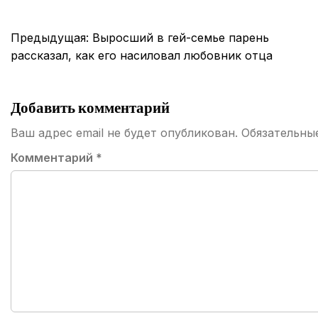
Навигация
Предыдущая:
Выросший в гей-семье парень
по
рассказал, как его насиловал любовник отца
записям
Добавить комментарий
Ваш адрес email не будет опубликован.
Обязательны
Комментарий
*