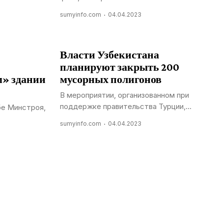
sumyinfo.com
04.04.2023
Власти Узбекистана
планируют закрыть 200
м» здании
мусорных полигонов
В мероприятии, организованном при
поддержке правительства Турции,...
бе Минстроя,
sumyinfo.com
04.04.2023