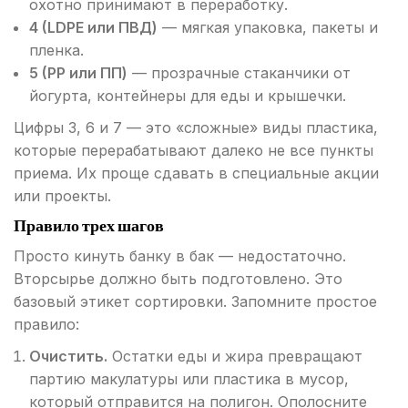
охотно принимают в переработку.
4 (LDPE или ПВД)
— мягкая упаковка, пакеты и
пленка.
5 (PP или ПП)
— прозрачные стаканчики от
йогурта, контейнеры для еды и крышечки.
Цифры 3, 6 и 7 — это «сложные» виды пластика,
которые перерабатывают далеко не все пункты
приема. Их проще сдавать в специальные акции
или проекты.
Правило трех шагов
Просто кинуть банку в бак — недостаточно.
Вторсырье должно быть подготовлено. Это
базовый этикет сортировки. Запомните простое
правило:
Очистить.
Остатки еды и жира превращают
партию макулатуры или пластика в мусор,
который отправится на полигон. Ополосните