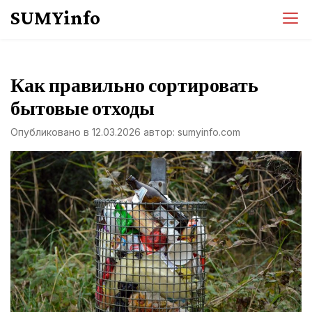
Перейти
SUMYinfo
к
содержимому
Как правильно сортировать
бытовые отходы
Опубликовано в
12.03.2026
автор:
sumyinfo.com