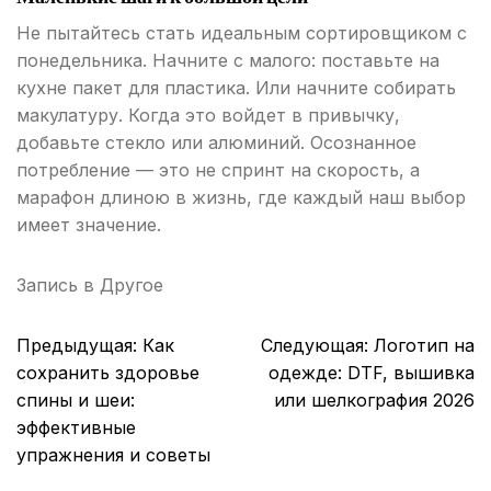
Не пытайтесь стать идеальным сортировщиком с
понедельника. Начните с малого: поставьте на
кухне пакет для пластика. Или начните собирать
макулатуру. Когда это войдет в привычку,
добавьте стекло или алюминий. Осознанное
потребление — это не спринт на скорость, а
марафон длиною в жизнь, где каждый наш выбор
имеет значение.
Запись в
Другое
Навигация
Предыдущая:
Как
Следующая:
Логотип на
по
сохранить здоровье
одежде: DTF, вышивка
записям
спины и шеи:
или шелкография 2026
эффективные
упражнения и советы