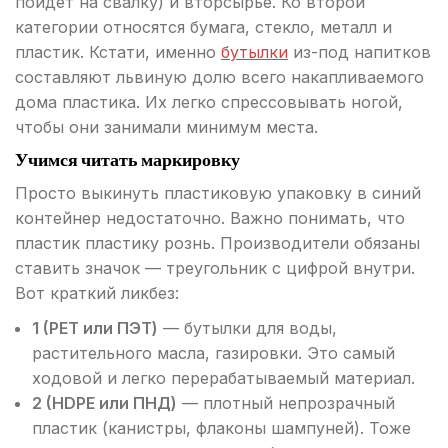
пойдет на свалку) и вторсырье. Ко второй
категории относятся бумага, стекло, металл и
пластик. Кстати, именно
бутылки
из-под напитков
составляют львиную долю всего накапливаемого
дома пластика. Их легко спрессовывать ногой,
чтобы они занимали минимум места.
Учимся читать маркировку
Просто выкинуть пластиковую упаковку в синий
контейнер недостаточно. Важно понимать, что
пластик пластику рознь. Производители обязаны
ставить значок — треугольник с цифрой внутри.
Вот краткий ликбез:
1 (PET или ПЭТ)
— бутылки для воды,
растительного масла, газировки. Это самый
ходовой и легко перерабатываемый материал.
2 (HDPE или ПНД)
— плотный непрозрачный
пластик (канистры, флаконы шампуней). Тоже