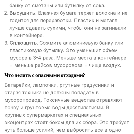
банку от сметаны или бутылку от сока.
Высушить.
Влажная бумага теряет волокна и не
годится для переработки. Пластик и металл
лучше сдавать сухими, чтобы они не загнивали
в контейнере.
Сплющить.
Сожмите алюминиевую банку или
пластиковую бутылку. Это уменьшит объем
мусора в 3-4 раза. Меньше места в контейнере
= меньше рейсов мусоровоза = чище воздух.
Что делать с опасными отходами?
Батарейки, лампочки, ртутные градусники и
старая техника не должны попадать в
мусоропровод. Токсичные вещества отравляют
почву и грунтовые воды десятилетиями. В
крупных супермаркетах и специальных
экоцентрах стоят боксы для их сбора. Это требует
чуть больше усилий, чем выбросить все в одно