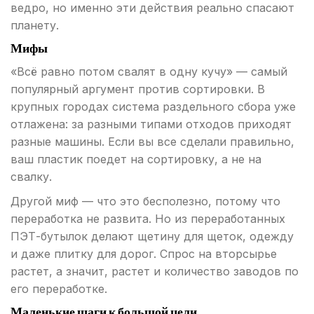
ведро, но именно эти действия реально спасают
планету.
Мифы
«Всё равно потом свалят в одну кучу» — самый
популярный аргумент против сортировки. В
крупных городах система раздельного сбора уже
отлажена: за разными типами отходов приходят
разные машины. Если вы все сделали правильно,
ваш пластик поедет на сортировку, а не на
свалку.
Другой миф — что это бесполезно, потому что
переработка не развита. Но из переработанных
ПЭТ-бутылок делают щетину для щеток, одежду
и даже плитку для дорог. Спрос на вторсырье
растет, а значит, растет и количество заводов по
его переработке.
Маленькие шаги к большой цели