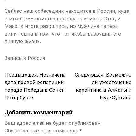
Сейчас наш собеседник находится в России, куда
в итоге ему помогла перебраться мать. Отец и
Макс, в итоге разошлись, но мужчина теперь
винит сына в том, что тот якобы разрушил его
личную жизнь.
Запись в
Россия
Навигация
Предыдущая:
Назначена
Следующая:
Возможно
по
дата первой репетиции
ли ужесточение
записям
парада Победы в Санкт-
карантина в Алматы и
Петербурге
Нур-Султане
Добавить комментарий
Ваш адрес email не будет опубликован.
Обязательные поля помечены
*