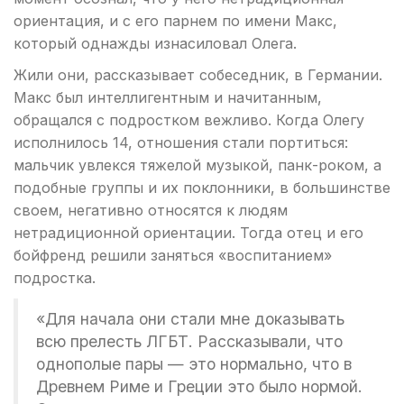
ориентация, и с его парнем по имени Макс,
который однажды изнасиловал Олега.
Жили они, рассказывает собеседник, в Германии.
Макс был интеллигентным и начитанным,
обращался с подростком вежливо. Когда Олегу
исполнилось 14, отношения стали портиться:
мальчик увлекся тяжелой музыкой, панк-роком, а
подобные группы и их поклонники, в большинстве
своем, негативно относятся к людям
нетрадиционной ориентации. Тогда отец и его
бойфренд решили заняться «воспитанием»
подростка.
«Для начала они стали мне доказывать
всю прелесть ЛГБТ. Рассказывали, что
однополые пары — это нормально, что в
Древнем Риме и Греции это было нормой.