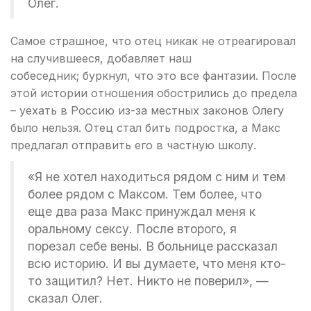
Олег.
Самое страшное, что отец никак не отреагировал
на случившееся, добавляет наш
собеседник; буркнул, что это все фантазии. После
этой истории отношения обострились до предела
– уехать в Россию из-за местных законов Олегу
было нельзя. Отец стал бить подростка, а Макс
предлагал отправить его в частную школу.
«Я не хотел находиться рядом с ним и тем
более рядом с Максом. Тем более, что
еще два раза Макс принуждал меня к
оральному сексу. После второго, я
порезал себе вены. В больнице рассказал
всю историю. И вы думаете, что меня кто-
то защитил? Нет. Никто не поверил», —
сказал Олег.