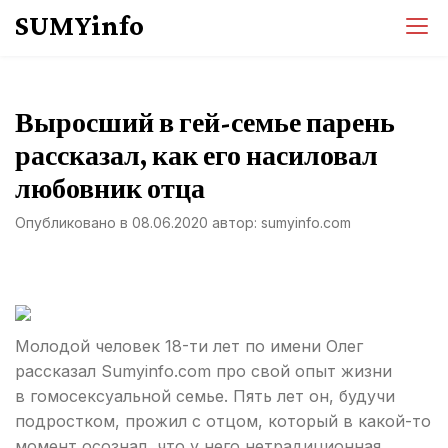
Перейти
SUMYinfo
к
содержимому
Выросший в гей-семье парень
рассказал, как его насиловал
любовник отца
Опубликовано в
08.06.2020
автор:
sumyinfo.com
Молодой человек 18-ти лет по имени Олег
рассказал Sumyinfo.com про свой опыт жизни
в гомосексуальной семье. Пять лет он, будучи
подростком, прожил с отцом, который в какой-то
момент осознал, что у него нетрадиционная