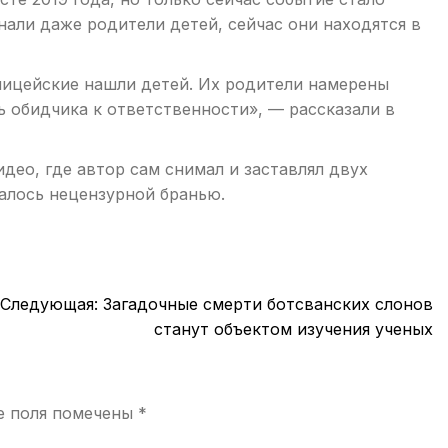
али даже родители детей, сейчас они находятся в
лицейские нашли детей. Их родители намерены
ь обидчика к ответственности», — рассказали в
део, где автор сам снимал и заставлял двух
далось нецензурной бранью.
Следующая:
Загадочные смерти ботсванских слонов
станут объектом изучения ученых
е поля помечены
*