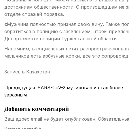
достоянием общественности. О произошедшем не зн
отделе стражей порядка.
«Мужчина полностью признал свою вину. Также по
обратиться в полицию с заявлением, чтобы привлеч
Департаменте полиции Туркестанской области.
Напомним, в социальных сетях распространялось ви
мальчиков есть арбузные корки, все это сопровож
Запись в
Казахстан
Навигация
Предыдущая:
SARS-CoV-2 мутировал и стал более
по
заразным
записям
Добавить комментарий
Ваш адрес email не будет опубликован.
Обязательны