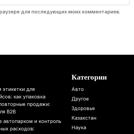
 браузере для последующих моих комментариев.
Категории
 этикетки для
Авто
сов: как упаковка
Другое
 повторные продажи:
Здоровье
ля B2B
Казахстан
е автопарком и контроль
Наука
ных расходов: