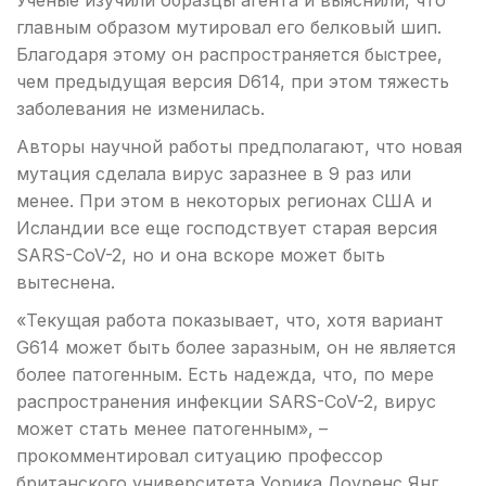
Ученые изучили образцы агента и выяснили, что
главным образом мутировал его белковый шип.
Благодаря этому он распространяется быстрее,
чем предыдущая версия D614, при этом тяжесть
заболевания не изменилась.
Авторы научной работы предполагают, что новая
мутация сделала вирус заразнее в 9 раз или
менее. При этом в некоторых регионах США и
Исландии все еще господствует старая версия
SARS-CoV-2, но и она вскоре может быть
вытеснена.
«Текущая работа показывает, что, хотя вариант
G614 может быть более заразным, он не является
более патогенным. Есть надежда, что, по мере
распространения инфекции SARS-CoV-2, вирус
может стать менее патогенным», –
прокомментировал ситуацию профессор
британского университета Уорика Лоуренс Янг.