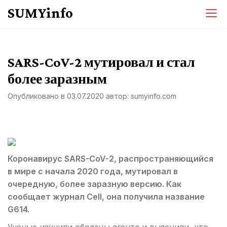
Перейти
SUMYinfo
к
содержимому
SARS-CoV-2 мутировал и стал
более заразным
Опубликовано в
03.07.2020
автор:
sumyinfo.com
Коронавирус SARS-CoV-2, распространяющийся
в мире с начала 2020 года, мутировал в
очередную, более заразную версию. Как
сообщает журнал Cell, она получила название
G614.