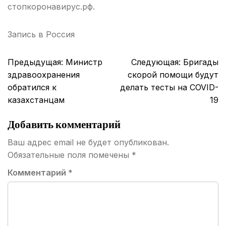
стопкоронавирус.рф.
Запись в
Россия
Навигация
Предыдущая:
Министр
Следующая:
Бригады
по
здравоохранения
скорой помощи будут
записям
обратился к
делать тесты на COVID-
казахстанцам
19
Добавить комментарий
Ваш адрес email не будет опубликован.
Обязательные поля помечены
*
Комментарий
*