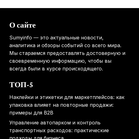
31.01.2026
Россиянам предложат бесплатные обследования для
О сайте
выявления рисков раннего старения
31.01.2026
Sumyinfo — это актуальные новости,
аналитика и обзоры событий со всего мира.
Мы стараемся предоставлять достоверную и
своевременную информацию, чтобы вы
всегда были в курсе происходящего.
ТОП-5
Наклейки и этикетки для маркетплейсов: как
упаковка влияет на повторные продажи:
примеры для B2B
Управление автопарком и контроль
транспортных расходов: практические
подходы для бизнеса