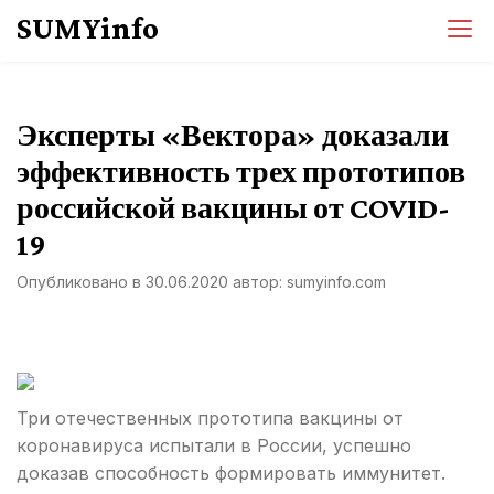
Перейти
SUMYinfo
к
содержимому
Эксперты «Вектора» доказали
эффективность трех прототипов
российской вакцины от COVID-
19
Опубликовано в
30.06.2020
автор:
sumyinfo.com
Три отечественных прототипа вакцины от
коронавируса испытали в России, успешно
доказав способность формировать иммунитет.