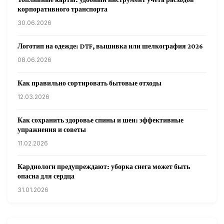
корпоративного транспорта
30.06.2026
Логотип на одежде: DTF, вышивка или шелкография 2026
08.06.2026
Как правильно сортировать бытовые отходы
12.03.2026
Как сохранить здоровье спины и шеи: эффективные
упражнения и советы
11.02.2026
Кардиологи предупреждают: уборка снега может быть
опасна для сердца
31.01.2026
Гарвардские ученые обнаружили сеть лимфатических
сосудов в мозге человека и мышей