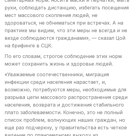
санитарных норм: носить маски и перчатки, мыть
руки, соблюдать дистанцию, избегать посещения
мест массового скопления людей, не
здороваться, не обниматься при встречах. А на
практике мы видим, что эти меры не всегда и не
везде соблюдаются гражданами», — сказал Цой
на брифинге в СЦК.
По его словам, строгое соблюдение этих норм
может сохранить жизнь и здоровье людей.
«Уважаемые соотечественники, миграция
инфекции среди населения нарастает, и,
возможно, потребуются меры, необходимые для
разрыва цепи массового распространения среди
населения, возврата и достижения стабильного
плато заболеваемости. Конечно, это не полный
список проблем, волнующих наших граждан, но
еще раз подчеркну, у правительства есть четкое
видение по планомерному выходу из