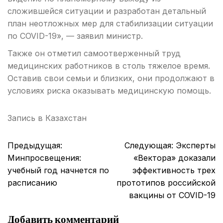
сложившейся ситуации и разработан детальный
план неотложных мер для стабилизации ситуации
по COVID-19», — заявил министр.
Также он отметил самоотверженный труд
медицинских работников в столь тяжелое время.
Оставив свои семьи и близких, они продолжают в
условиях риска оказывать медицинскую помощь.
Запись в
Казахстан
Навигация
Предыдущая:
Следующая:
Эксперты
по
Минпросвещения:
«Вектора» доказали
записям
учебный год начнется по
эффективность трех
расписанию
прототипов российской
вакцины от COVID-19
Добавить комментарий