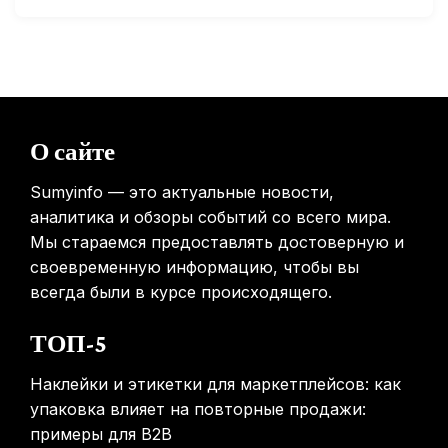
Минздрав США запускает исследование влияния
мобильных телефонов на здоровье
31.01.2026
Россиянам предложат бесплатные обследования для
О сайте
выявления рисков раннего старения
31.01.2026
Sumyinfo — это актуальные новости,
аналитика и обзоры событий со всего мира.
Мы стараемся предоставлять достоверную и
своевременную информацию, чтобы вы
всегда были в курсе происходящего.
ТОП-5
Наклейки и этикетки для маркетплейсов: как
упаковка влияет на повторные продажи:
примеры для B2B