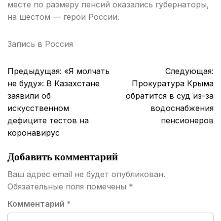
месте по размеру пенсий оказались губернаторы,
на шестом — герои России.
Запись в
Россия
Навигация
Предыдущая:
«Я молчать
Следующая:
по
не буду»: В Казахстане
Прокуратура Крыма
записям
заявили об
обратится в суд из-за
искусственном
водоснабжения
дефиците тестов на
пенсионеров
коронавирус
Добавить комментарий
Ваш адрес email не будет опубликован.
Обязательные поля помечены
*
Комментарий
*