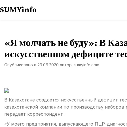
Перейти
SUMYinfo
к
содержимому
«Я молчать не буду»: В Каз
искусственном дефиците те
Опубликовано в
29.06.2020
автор:
sumyinfo.com
В Казахстане создается искусственный дефицит тес
казахстанской компании по производству наборов 
передает корреспондент .
«У моего предприятия, выпускающего ПЦР-диагности