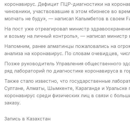
коронавирус. Дефицит ПЦР-диагностики на коронав
чиновники, участвовавшие в этом «бизнесе во врем
молчать не буду», — написал Калымбетов в своем F
На пост уже отреагировал министр здравоохранени
и возьму на личный контроль», — написал министр 
Напомним, ранее алматинцы пожаловались на огро
анализа на коронавирус. По словам очевидцев, чис
Позже руководитель Управления общественного зд
ряд лабораторий по диагностике коронавируса в го
Также стало известно, что государственные лабор
Султане, Алматы, Шымкенте, Караганде и Уральске 
коронавирус среди физических лиц в связи с боль
заказу.
Запись в
Казахстан