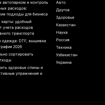
е автопарком и контроль
Авто
ных расходов:
Другое
кие подходы для бизнеса
Здоровье
 карты: удобный
Казахстан
т учета расходов
Наука
вного транспорта
Россия
а одежде: DTF, вышивка
графия 2026
Техника
льно сортировать
Узбекистан
тходы
Украина
нить здоровье спины и
ктивные упражнения и