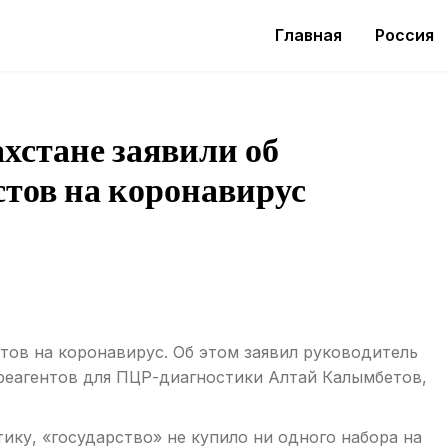
Главная
Россия
ахстане заявили об
стов на коронавирус
тов на коронавирус. Об этом заявил руководитель
реагентов для ПЦР-диагностики Алтай Калымбетов,
ку, «государство» не купило ни одного набора на