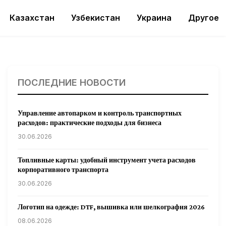
Казахстан
Узбекистан
Украина
Другое
ПОСЛЕДНИЕ НОВОСТИ
Управление автопарком и контроль транспортных
расходов: практические подходы для бизнеса
30.06.2026
Топливные карты: удобный инструмент учета расходов
корпоративного транспорта
30.06.2026
Логотип на одежде: DTF, вышивка или шелкография 2026
08.06.2026