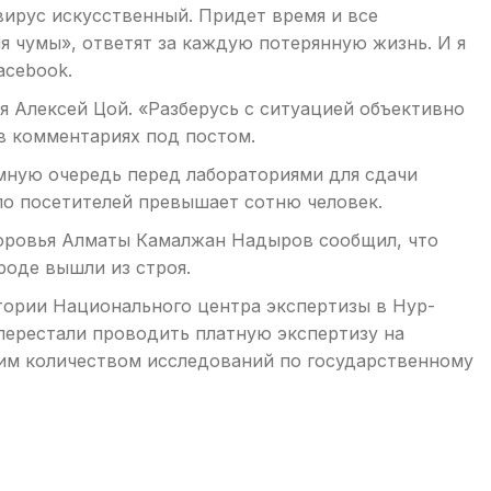
ирус искусственный. Придет время и все
я чумы», ответят за каждую потерянную жизнь. И я
acebook.
я Алексей Цой. «Разберусь с ситуацией объективно
в комментариях под постом.
мную очередь перед лабораториями для сдачи
ло посетителей превышает сотню человек.
оровья Алматы Камалжан Надыров сообщил, что
роде вышли из строя.
атории Национального центра экспертизы в Нур-
перестали проводить платную экспертизу на
шим количеством исследований по государственному