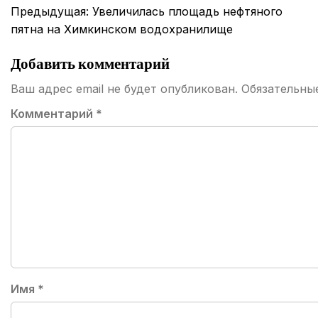
Навигация
Предыдущая:
Увеличилась площадь нефтяного
по
пятна на Химкинском водохранилище
записям
Добавить комментарий
Ваш адрес email не будет опубликован.
Обязательны
Комментарий
*
Имя
*