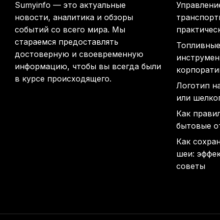
Sumyinfo — это актуальные
Управлени
новости, аналитика и обзоры
транспорт
событий со всего мира. Мы
практичес
стараемся предоставлять
Топливные
достоверную и своевременную
инструмен
информацию, чтобы вы всегда были
корпорати
в курсе происходящего.
Логотип н
или шелко
Как прави
бытовые о
Как сохра
шеи: эффе
советы