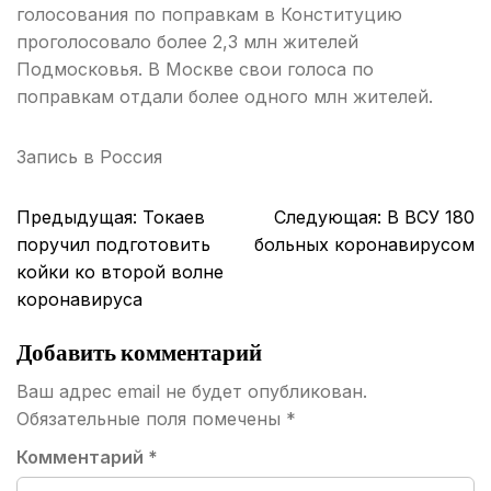
голосования по поправкам в Конституцию
проголосовало более 2,3 млн жителей
Подмосковья. В Москве свои голоса по
поправкам отдали более одного млн жителей.
Запись в
Россия
Навигация
Предыдущая:
Токаев
Следующая:
В ВСУ 180
по
поручил подготовить
больных коронавирусом
записям
койки ко второй волне
коронавируса
Добавить комментарий
Ваш адрес email не будет опубликован.
Обязательные поля помечены
*
Комментарий
*