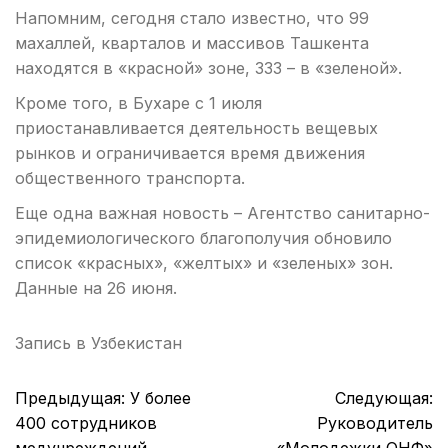
Напомним, сегодня стало известно, что 99
махаллей, кварталов и массивов Ташкента
находятся в «красной» зоне, 333 – в «зеленой».
Кроме того, в Бухаре с 1 июля
приостанавливается деятельность вещевых
рынков и ограничивается время движения
общественного транспорта.
Еще одна важная новость – Агентство санитарно-
эпидемиологического благополучия обновило
список «красных», «желтых» и «зеленых» зон.
Данные на 26 июня.
Запись в
Узбекистан
Навигация
Предыдущая:
У более
Следующая:
по
400 сотрудников
Руководитель
записям