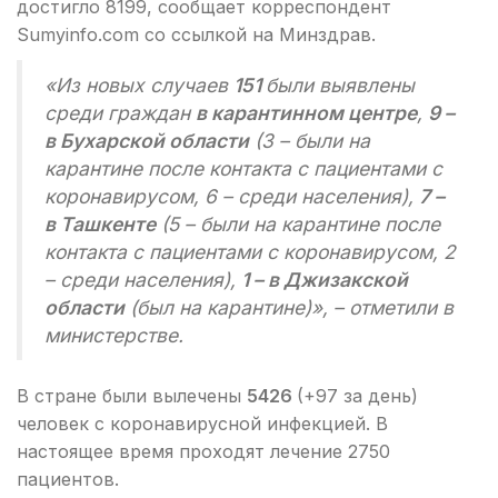
достигло 8199, сообщает корреспондент
Sumyinfo.com со ссылкой на Минздрав.
«Из новых случаев
151
были выявлены
среди граждан
в карантинном центре
,
9 –
в Бухарской области
(3 – были на
карантине после контакта с пациентами с
коронавирусом, 6 – среди населения),
7 –
в Ташкенте
(5 – были на карантине после
контакта с пациентами с коронавирусом, 2
– среди населения),
1 – в Джизакской
области
(был на карантине)», – отметили в
министерстве.
В стране были вылечены
5426
(+97 за день)
человек с коронавирусной инфекцией. В
настоящее время проходят лечение 2750
пациентов.