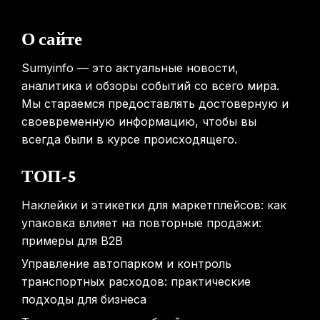
Россиянам предложат бесплатные обследования для
О сайте
выявления рисков раннего старения
31.01.2026
Sumyinfo — это актуальные новости,
аналитика и обзоры событий со всего мира.
Мы стараемся предоставлять достоверную и
своевременную информацию, чтобы вы
всегда были в курсе происходящего.
ТОП-5
Наклейки и этикетки для маркетплейсов: как
упаковка влияет на повторные продажи:
примеры для B2B
Управление автопарком и контроль
транспортных расходов: практические
подходы для бизнеса