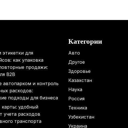
Категории
 этикетки для
Авто
сов: как упаковка
Другое
 повторные продажи:
Здоровье
ля B2B
Казахстан
е автопарком и контроль
Наука
ных расходов:
кие подходы для бизнеса
Россия
 карты: удобный
Техника
т учета расходов
Узбекистан
вного транспорта
Украина