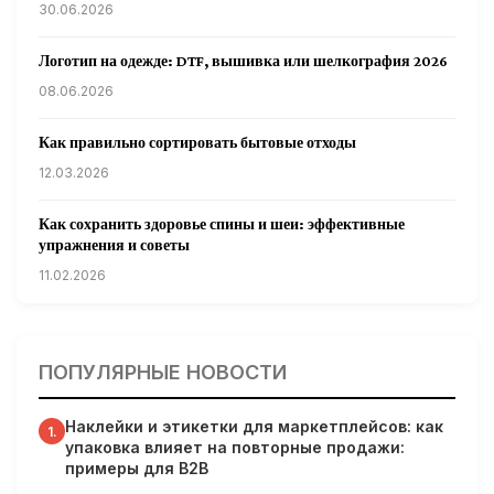
30.06.2026
Логотип на одежде: DTF, вышивка или шелкография 2026
08.06.2026
Как правильно сортировать бытовые отходы
12.03.2026
Как сохранить здоровье спины и шеи: эффективные
упражнения и советы
11.02.2026
Кардиологи предупреждают: уборка снега может быть
опасна для сердца
ПОПУЛЯРНЫЕ НОВОСТИ
31.01.2026
Наклейки и этикетки для маркетплейсов: как
Гарвардские ученые обнаружили сеть лимфатических
1.
упаковка влияет на повторные продажи:
сосудов в мозге человека и мышей
примеры для B2B
31.01.2026