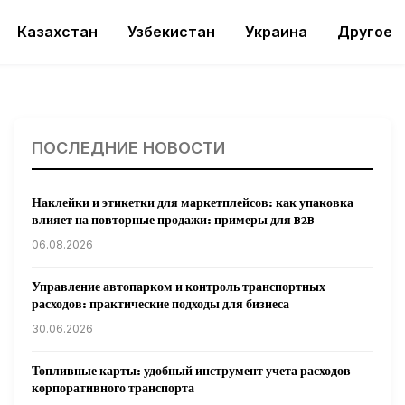
Казахстан
Узбекистан
Украина
Другое
ПОСЛЕДНИЕ НОВОСТИ
Наклейки и этикетки для маркетплейсов: как упаковка
влияет на повторные продажи: примеры для B2B
06.08.2026
Управление автопарком и контроль транспортных
расходов: практические подходы для бизнеса
30.06.2026
Топливные карты: удобный инструмент учета расходов
корпоративного транспорта