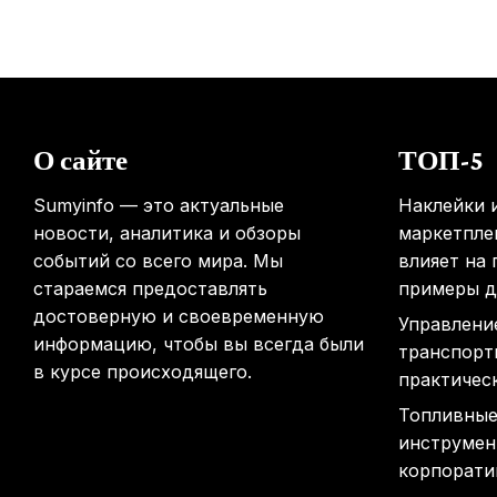
О сайте
ТОП-5
Sumyinfo — это актуальные
Наклейки и
новости, аналитика и обзоры
маркетплей
событий со всего мира. Мы
влияет на
стараемся предоставлять
примеры д
достоверную и своевременную
Управлени
информацию, чтобы вы всегда были
транспорт
в курсе происходящего.
практичес
Топливные
инструмен
корпорати