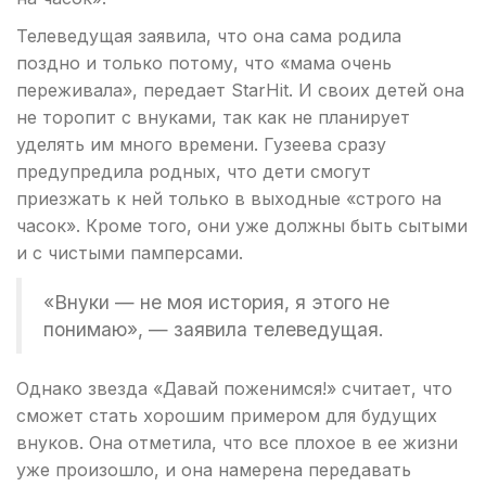
Телеведущая заявила, что она сама родила
поздно и только потому, что «мама очень
переживала», передает StarHit. И своих детей она
не торопит с внуками, так как не планирует
уделять им много времени. Гузеева сразу
предупредила родных, что дети смогут
приезжать к ней только в выходные «строго на
часок». Кроме того, они уже должны быть сытыми
и с чистыми памперсами.
«Внуки — не моя история, я этого не
понимаю», — заявила телеведущая.
Однако звезда «Давай поженимся!» считает, что
сможет стать хорошим примером для будущих
внуков. Она отметила, что все плохое в ее жизни
уже произошло, и она намерена передавать