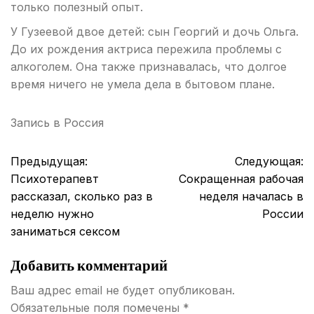
только полезный опыт.
У Гузеевой двое детей: сын Георгий и дочь Ольга.
До их рождения актриса пережила проблемы с
алкоголем. Она также признавалась, что долгое
время ничего не умела дела в бытовом плане.
Запись в
Россия
Навигация
Предыдущая:
Следующая:
по
Психотерапевт
Сокращенная рабочая
записям
рассказал, сколько раз в
неделя началась в
неделю нужно
России
заниматься сексом
Добавить комментарий
Ваш адрес email не будет опубликован.
Обязательные поля помечены
*