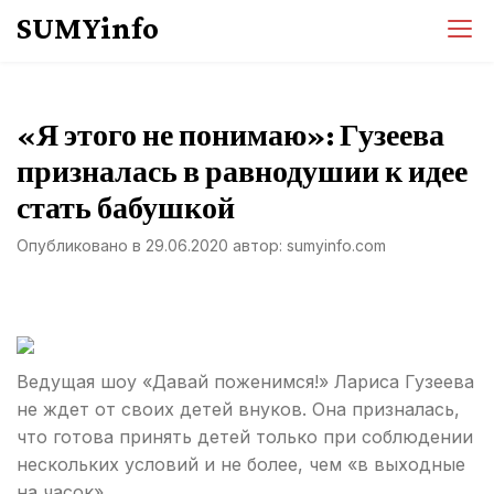
Перейти
SUMYinfo
к
содержимому
«Я этого не понимаю»: Гузеева
призналась в равнодушии к идее
стать бабушкой
Опубликовано в
29.06.2020
автор:
sumyinfo.com
Ведущая шоу «Давай поженимся!» Лариса Гузеева
не ждет от своих детей внуков. Она призналась,
что готова принять детей только при соблюдении
нескольких условий и не более, чем «в выходные
на часок».