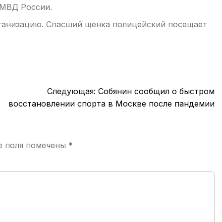
 МВД России.
ганизацию. Спасший щенка полицейский посещает
Следующая:
Собянин сообщил о быстром
восстановлении спорта в Москве после пандемии
е поля помечены
*