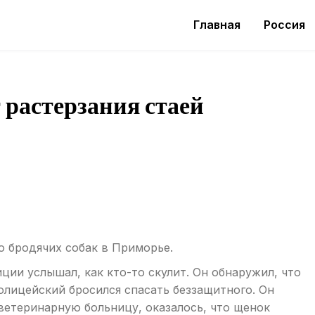
Главная
Россия
 растерзания стаей
ю бродячих собак в Приморье.
ии услышал, как кто-то скулит. Он обнаружил, что
Полицейский бросился спасать беззащитного. Он
ветеринарную больницу, оказалось, что щенок