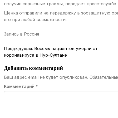
получил серьезные травмы, передает пресс-служба
Щенка отправили на передержку в зоозащитную ор
его при любой возможности.
Запись в
Россия
Навигация
Предыдущая:
Восемь пациентов умерли от
по
коронавируса в Нур-Султане
записям
Добавить комментарий
Ваш адрес email не будет опубликован.
Обязательны
Комментарий
*