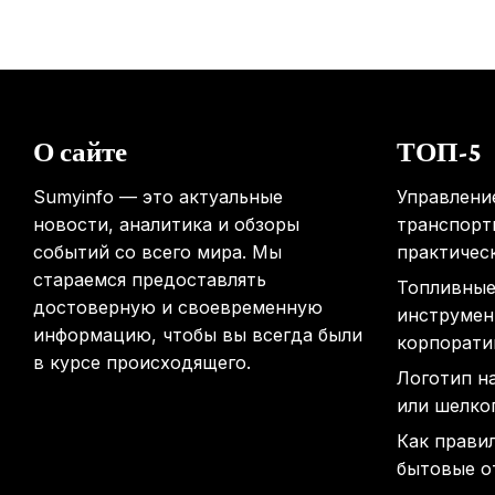
О сайте
ТОП-5
Sumyinfo — это актуальные
Управлени
новости, аналитика и обзоры
транспорт
событий со всего мира. Мы
практичес
стараемся предоставлять
Топливные
достоверную и своевременную
инструмен
информацию, чтобы вы всегда были
корпорати
в курсе происходящего.
Логотип н
или шелко
Как прави
бытовые о