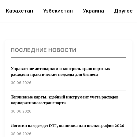
Казахстан
Узбекистан
Украина
Другое
ПОСЛЕДНИЕ НОВОСТИ
Управление автопарком и контроль транспортных
расходов: практические подходы для бизнеса
30.06.2026
Топливные карты: удобный инструмент учета расходов
корпоративного транспорта
30.06.2026
Логотип на одежде: DTF, вышивка или шелкография 2026
08.06.2026