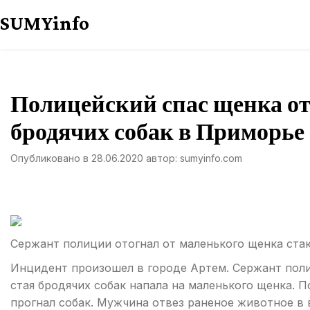
Перейти
SUMYinfo
к
содержимому
Полицейский спас щенка от
бродячих собак в Приморье
Опубликовано в
28.06.2020
автор:
sumyinfo.com
Сержант полиции отогнал от маленького щенка ста
Инцидент произошел в городе Артем. Сержант полиц
стая бродячих собак напала на маленького щенка. 
прогнал собак. Мужчина отвез раненое животное в 