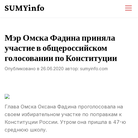
Перейти
SUMYinfo
к
содержимому
Мэр Омска Фадина приняла
участие в общероссийском
голосовании по Конституции
Опубликовано в
26.06.2020
автор:
sumyinfo.com
Глава Омска Оксана Фадина проголосовала на
своем избирательном участке по поправкам к
Конституции России. Утром она пришла в 47-ю
среднюю школу.