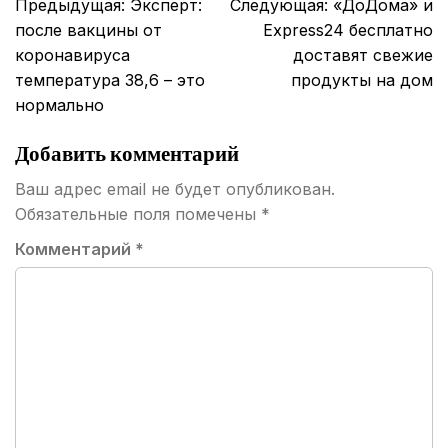
Навигация
Предыдущая:
Эксперт:
Следующая:
«ДоДома» и
по
после вакцины от
Express24 бесплатно
записям
коронавируса
доставят свежие
температура 38,6 – это
продукты на дом
нормально
Добавить комментарий
Ваш адрес email не будет опубликован.
Обязательные поля помечены
*
Комментарий
*