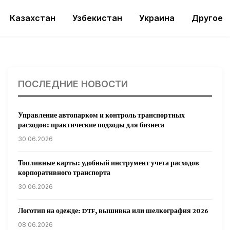
Казахстан
Узбекистан
Украина
Другое
ПОСЛЕДНИЕ НОВОСТИ
Управление автопарком и контроль транспортных
расходов: практические подходы для бизнеса
30.06.2026
Топливные карты: удобный инструмент учета расходов
корпоративного транспорта
30.06.2026
Логотип на одежде: DTF, вышивка или шелкография 2026
08.06.2026