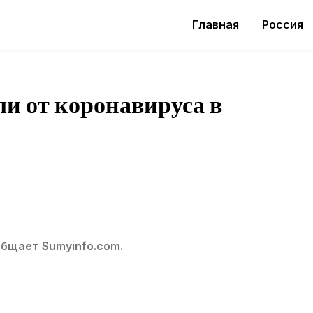
Главная
Россия
ли от коронавируса в
общает Sumyinfo.com.