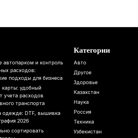
Категории
е автопарком и контроль
Авто
ных расходов:
Другое
кие подходы для бизнеса
Здоровье
 карты: удобный
Казахстан
т учета расходов
Наука
вного транспорта
Россия
а одежде: DTF, вышивка
графия 2026
Техника
льно сортировать
Узбекистан