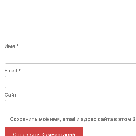
Имя
*
Email
*
Сайт
Сохранить моё имя, email и адрес сайта в этом