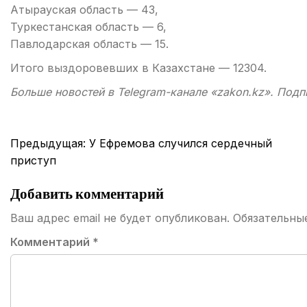
Атырауская область — 43,
Туркестанская область — 6,
Павлодарская область — 15.
Итого выздоровевших в Казахстане — 12304.
Больше новостей в Telegram-канале «zakon.kz». Подп
Навигация
Предыдущая:
У Ефремова случился сердечный
по
приступ
записям
Добавить комментарий
Ваш адрес email не будет опубликован.
Обязательны
Комментарий
*