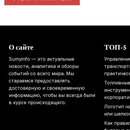
О сайте
ТОП-5
Sumyinfo — это актуальные
Управлени
новости, аналитика и обзоры
транспорт
событий со всего мира. Мы
практичес
стараемся предоставлять
Топливные
достоверную и своевременную
инструмен
информацию, чтобы вы всегда были
корпорати
в курсе происходящего.
Логотип н
или шелко
Как прави