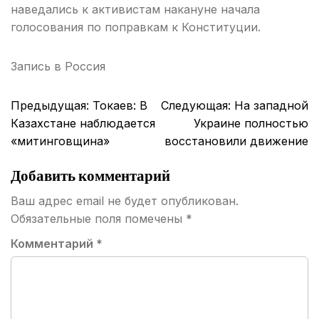
наведались к активистам накануне начала
голосования по поправкам к Конституции.
Запись в
Россия
Навигация
Предыдущая:
Токаев: В
Следующая:
На западной
по
Казахстане наблюдается
Украине полностью
записям
«митинговщина»
восстановили движение
Добавить комментарий
Ваш адрес email не будет опубликован.
Обязательные поля помечены
*
Комментарий
*