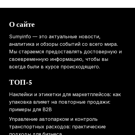
31.01.2026
Россиянам предложат бесплатные обследования для
О сайте
выявления рисков раннего старения
31.01.2026
Sumyinfo — это актуальные новости,
аналитика и обзоры событий со всего мира.
Мы стараемся предоставлять достоверную и
своевременную информацию, чтобы вы
всегда были в курсе происходящего.
ТОП-5
Наклейки и этикетки для маркетплейсов: как
упаковка влияет на повторные продажи:
примеры для B2B
Управление автопарком и контроль
транспортных расходов: практические
подходы для бизнеса