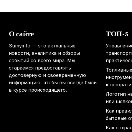
О сайте
ТОП-5
Sumyinfo — это актуальные
Управлени
новости, аналитика и обзоры
транспорт
событий со всего мира. Мы
практичес
стараемся предоставлять
Топливные
достоверную и своевременную
инструмен
информацию, чтобы вы всегда были
корпорати
в курсе происходящего.
Логотип н
или шелко
Как прави
бытовые о
Как сохра