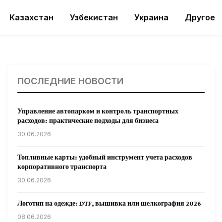
Казахстан
Узбекистан
Украина
Другое
ПОСЛЕДНИЕ НОВОСТИ
Управление автопарком и контроль транспортных
расходов: практические подходы для бизнеса
30.06.2026
Топливные карты: удобный инструмент учета расходов
корпоративного транспорта
30.06.2026
Логотип на одежде: DTF, вышивка или шелкография 2026
08.06.2026