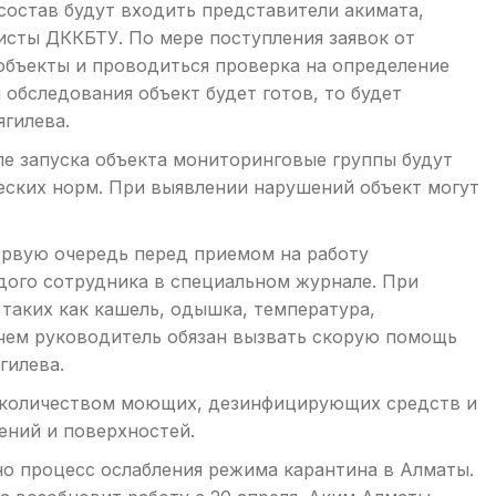
состав будут входить представители акимата,
сты ДККБТУ. По мере поступления заявок от
объекты и проводиться проверка на определение
 обследования объект будет готов, то будет
ягилева.
ле запуска объекта мониторинговые группы будут
ских норм. При выявлении нарушений объект могут
ервую очередь перед приемом на работу
ого сотрудника в специальном журнале. При
таких как кашель, одышка, температура,
чем руководитель обязан вызвать скорую помощь
гилева.
 количеством моющих, дезинфицирующих средств и
ений и поверхностей.
о процесс ослабления режима карантина в Алматы.