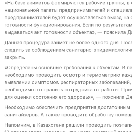
«На базе акиматов формируются рабочие группы, в 
национальной палаты предпринимателей и специали
предпринимателей будет осуществляться выезд на 
готовности функционирования. Если по результатам
выдаваться акт готовности объекта», — пояснила Д
Данная процедура займет не более одного дня. Пос
следить за соблюдением санитарно-эпидемиологиче
закрыть.
«Определены основные требования к объектам. В п
необходимо проводить осмотр и термометрию кажд
выявлении симптомов респираторных заболеваний, 
необходимо отстранить сотрудника от работы. При
для оценки состояния его здоровья», — пояснила Дя
Необходимо обеспечить предприятия достаточным
санитайзеров. А также проводить обработку помещ
Напомним, в Казахстане решили проводить поэтапн