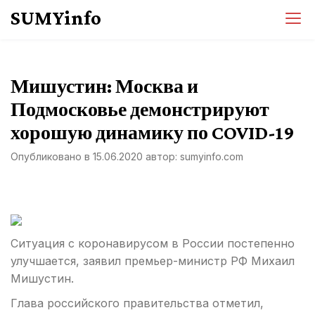
Перейти
SUMYinfo
к
содержимому
Мишустин: Москва и
Подмосковье демонстрируют
хорошую динамику по COVID-19
Опубликовано в
15.06.2020
автор:
sumyinfo.com
Ситуация с коронавирусом в России постепенно
улучшается, заявил премьер-министр РФ Михаил
Мишустин.
Глава российского правительства отметил,