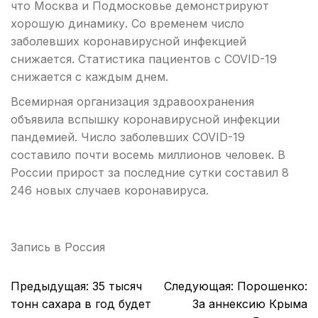
что Москва и Подмосковье демонстрируют
хорошую динамику. Со временем число
заболевших коронавирусной инфекцией
снижается. Статистика пациентов с COVID-19
снижается с каждым днем.
Всемирная организация здравоохранения
объявила вспышку коронавирусной инфекции
пандемией. Число заболевших COVID-19
составило почти восемь миллионов человек. В
России прирост за последние сутки составил 8
246 новых случаев коронавируса.
Запись в
Россия
Навигация
Предыдущая:
35 тысяч
Следующая:
Порошенко:
по
тонн сахара в год будет
За аннексию Крыма
записям