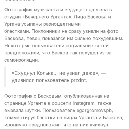
Фотография музыканта и ведущего сделана в
студии «Вечернего Урганта». Лица Баскова и
Ургана усыпаны разноцветными
блестками. Поклонники не сразу узнали на фото
Баскова, певец показался им сильно похудевшим.
Некоторые пользователи социальных сетей
предположили, что Басков так похудел из-за
самоизоляции.
«Схуднул Колька… не узнал даже», —
удивился пользователь przdnt.
Фотография с Басковым, опубликованная на
странице Урганта в соцсети Instagram, также
вызвала шутки. Пользователь egorgromovspb,
комментируя блестки на лицах Урганта и Баскова,
иронично предположил, что на них «чихнул