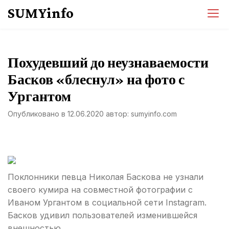
Перейти
SUMYinfo
к
содержимому
Похудевший до неузнаваемости
Басков «блеснул» на фото с
Ургантом
Опубликовано в
12.06.2020
автор:
sumyinfo.com
Поклонники певца Николая Баскова не узнали
своего кумира на совместной фотографии с
Иваном Ургантом в социальной сети Instagram.
Басков удивил пользователей изменившейся
внешностью.