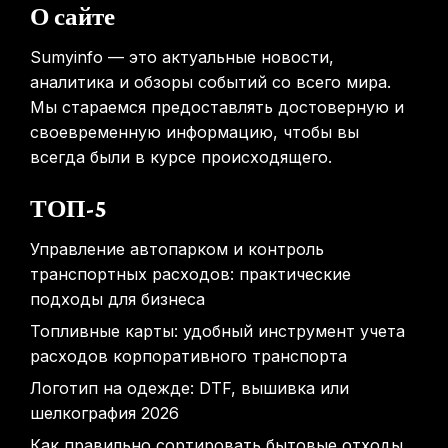
перемещаться между этажами
О сайте
31.01.2026
Sumyinfo — это актуальные новости,
аналитика и обзоры событий со всего мира.
Мы стараемся предоставлять достоверную и
своевременную информацию, чтобы вы
всегда были в курсе происходящего.
ТОП-5
Управление автопарком и контроль
транспортных расходов: практические
подходы для бизнеса
Топливные карты: удобный инструмент учета
расходов корпоративного транспорта
Логотип на одежде: DTF, вышивка или
шелкография 2026
Как правильно сортировать бытовые отходы