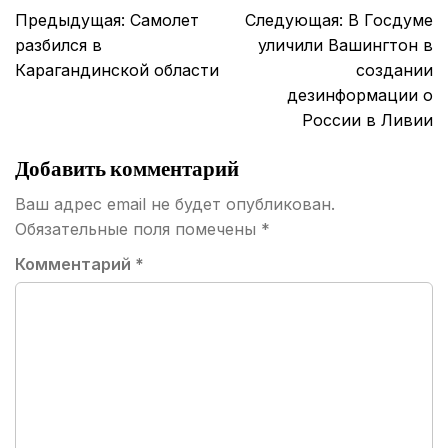
Навигация
Предыдущая:
Самолет
Следующая:
В Госдуме
по
разбился в
уличили Вашингтон в
записям
Карагандинской области
создании
дезинформации о
России в Ливии
Добавить комментарий
Ваш адрес email не будет опубликован.
Обязательные поля помечены
*
Комментарий
*