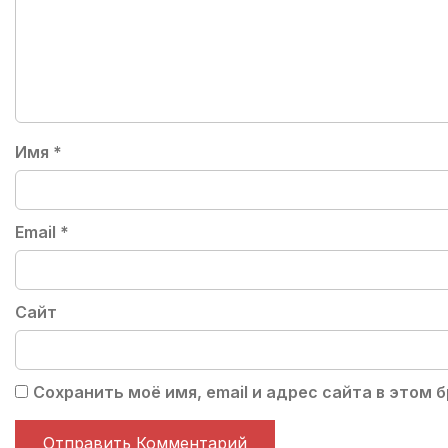
Имя
*
Email
*
Сайт
Сохранить моё имя, email и адрес сайта в этом