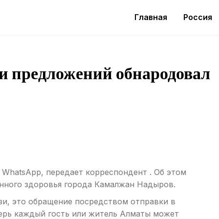
Главная
Россия
и предложений обнародовал
 WhatsApp, передает корреспондент . Об этом
нного здоровья города Камалжан Надыров.
зи, это обращение посредством отправки в
перь каждый гость или житель Алматы может