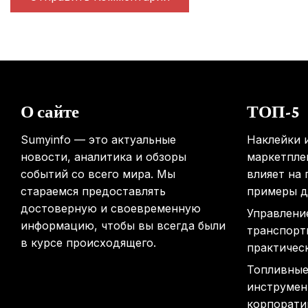
О сайте
ТОП-5
Sumyinfo — это актуальные
Наклейки и
новости, аналитика и обзоры
маркетплей
событий со всего мира. Мы
влияет на
стараемся предоставлять
примеры д
достоверную и своевременную
Управлени
информацию, чтобы вы всегда были
транспорт
в курсе происходящего.
практичес
Топливные
инструмен
корпорати