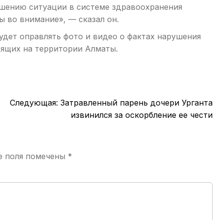
чшению ситуации в системе здравоохранения
ы во внимание», — сказал он.
удет оправлять фото и видео о фактах нарушения
дящих на территории Алматы.
Следующая:
Затравленный парень дочери Урганта
извинился за оскорбление ее чести
е поля помечены
*