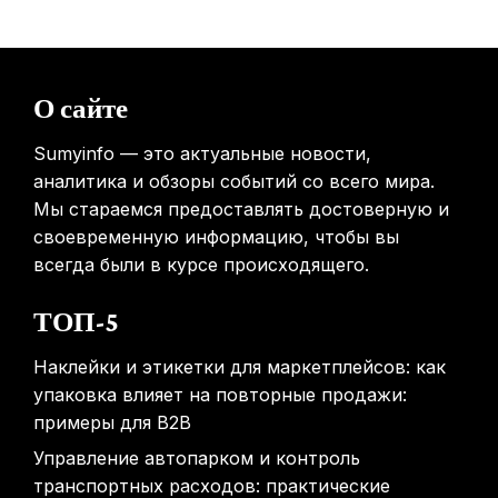
мобильных телефонов на здоровье
31.01.2026
Россиянам предложат бесплатные обследования для
О сайте
выявления рисков раннего старения
31.01.2026
Sumyinfo — это актуальные новости,
аналитика и обзоры событий со всего мира.
Мы стараемся предоставлять достоверную и
своевременную информацию, чтобы вы
всегда были в курсе происходящего.
ТОП-5
Наклейки и этикетки для маркетплейсов: как
упаковка влияет на повторные продажи:
примеры для B2B
Управление автопарком и контроль
транспортных расходов: практические