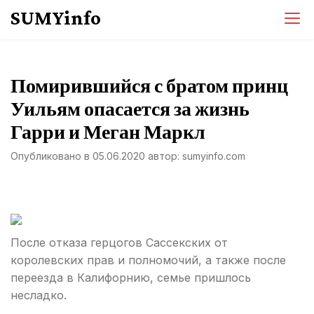
Перейти
SUMYinfo
к
содержимому
Помирившийся с братом принц
Уильям опасается за жизнь
Гарри и Меган Маркл
Опубликовано в
05.06.2020
автор:
sumyinfo.com
После отказа герцогов Сассекских от
королевских прав и полномочий, а также после
переезда в Калифорнию, семье пришлось
несладко.