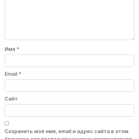
Имя
*
Email
*
Сайт
Сохранить моё имя, email и адрес сайта в этом