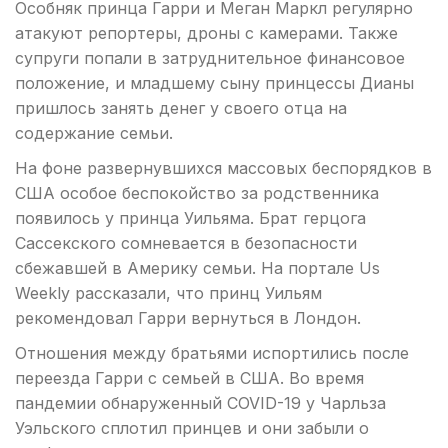
Особняк принца Гарри и Меган Маркл регулярно
атакуют репортеры, дроны с камерами. Также
супруги попали в затруднительное финансовое
положение, и младшему сыну принцессы Дианы
пришлось занять денег у своего отца на
содержание семьи.
На фоне развернувшихся массовых беспорядков в
США особое беспокойство за родственника
появилось у принца Уильяма. Брат герцога
Сассекского сомневается в безопасности
сбежавшей в Америку семьи. На портале Us
Weekly рассказали, что принц Уильям
рекомендовал Гарри вернуться в Лондон.
Отношения между братьями испортились после
переезда Гарри с семьей в США. Во время
пандемии обнаруженный COVID-19 у Чарльза
Уэльского сплотил принцев и они забыли о