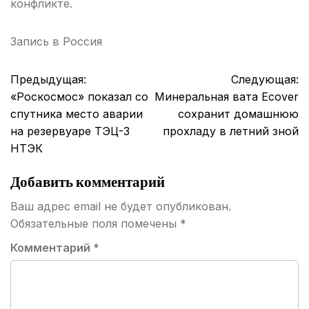
конфликте.
Запись в
Россия
Навигация
Предыдущая:
Следующая:
по
«Роскосмос» показал со
Минеральная вата Ecover
записям
спутника место аварии
сохранит домашнюю
на резервуаре ТЭЦ-3
прохладу в летний зной
НТЭК
Добавить комментарий
Ваш адрес email не будет опубликован.
Обязательные поля помечены
*
Комментарий
*