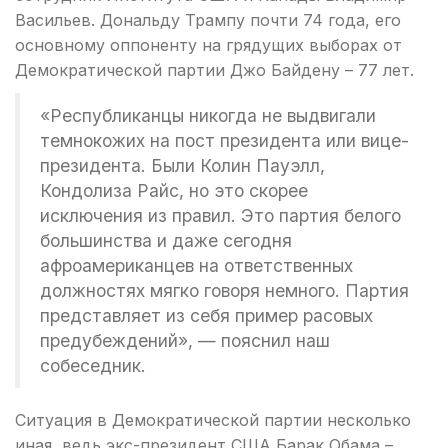
Васильев. Дональду Трампу почти 74 года, его
основному оппоненту на грядущих выборах от
Демократической партии Джо Байдену – 77 лет.
«Республиканцы никогда не выдвигали
темнокожих на пост президента или вице-
президента. Были Колин Пауэлл,
Кондолиза Райс, но это скорее
исключения из правил. Это партия белого
большинства и даже сегодня
афроамериканцев на ответственных
должностях мягко говоря немного. Партия
представляет из себя пример расовых
предубеждений», — пояснил наш
собеседник.
Ситуация в Демократической партии несколько
иная, ведь экс-президент США Барак Обама –