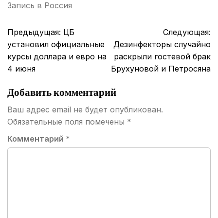
Запись в
Россия
Навигация
Предыдущая:
ЦБ
Следующая:
по
установил официальные
Дезинфекторы случайно
записям
курсы доллара и евро на
раскрыли гостевой брак
4 июня
Брухуновой и Петросяна
Добавить комментарий
Ваш адрес email не будет опубликован.
Обязательные поля помечены
*
Комментарий
*