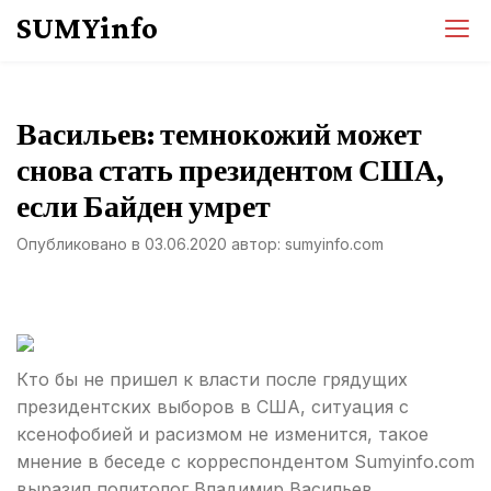
Перейти
SUMYinfo
к
содержимому
Васильев: темнокожий может
снова стать президентом США,
если Байден умрет
Опубликовано в
03.06.2020
автор:
sumyinfo.com
Кто бы не пришел к власти после грядущих
президентских выборов в США, ситуация с
ксенофобией и расизмом не изменится, такое
мнение в беседе с корреспондентом Sumyinfo.com
выразил политолог Владимир Васильев.