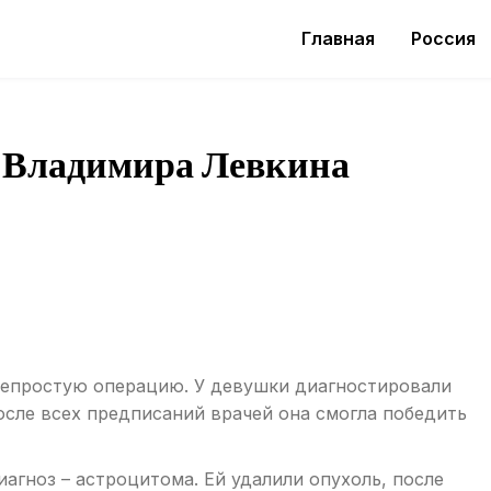
Главная
Россия
а Владимира Левкина
непростую операцию. У девушки диагностировали
осле всех предписаний врачей она смогла победить
гноз – астроцитома. Ей удалили опухоль, после