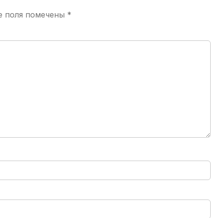
е поля помечены
*