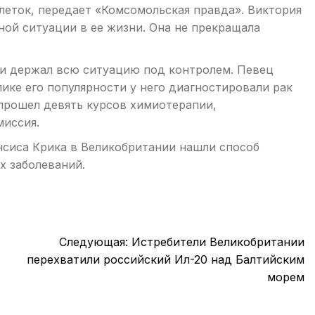
леток, передает «Комсомольская правда». Виктория
ной ситуации в ее жизни. Она не прекращала
 и держал всю ситуацию под контролем. Певец
пике его популярности у него диагностировали рак
прошел девять курсов химиотерапии,
миссия.
нсиса Крика в Великобритании нашли способ
х заболеваний.
Следующая:
Истребители Великобритании
перехватили российский Ил-20 над Балтийским
морем