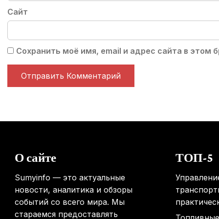
Сайт
Сохранить моё имя, email и адрес сайта в этом
О сайте
ТОП-5
Sumyinfo — это актуальные
Управлени
новости, аналитика и обзоры
транспорт
событий со всего мира. Мы
практичес
стараемся предоставлять
Топливные