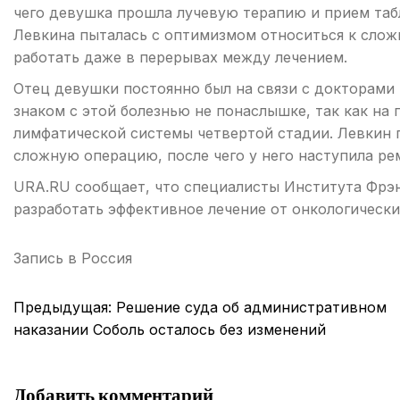
чего девушка прошла лучевую терапию и прием таб
Левкина пыталась с оптимизмом относиться к слож
работать даже в перерывах между лечением.
Отец девушки постоянно был на связи с докторами
знаком с этой болезнью не понаслышке, так как на 
лимфатической системы четвертой стадии. Левкин 
сложную операцию, после чего у него наступила ре
URA.RU сообщает, что специалисты Института Фрэ
разработать эффективное лечение от онкологически
Запись в
Россия
Навигация
Предыдущая:
Решение суда об административном
по
наказании Соболь осталось без изменений
записям
Добавить комментарий