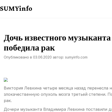
Перейти
SUMYinfo
к
содержимому
Дочь известного музыкант
победила рак
Опубликовано в
03.06.2020
автор:
sumyinfo.com
Виктория Левкина четыре месяца назад перенесла 
злокачественную опухоль мозга третьей степени. П
рак.
Дочери музыканта Владимира Левкина поставили диа