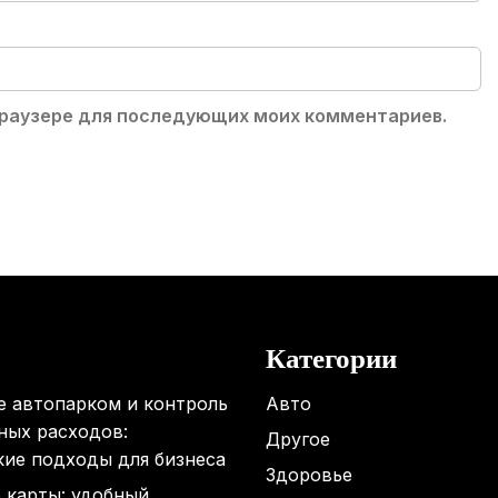
 браузере для последующих моих комментариев.
Категории
е автопарком и контроль
Авто
ных расходов:
Другое
кие подходы для бизнеса
Здоровье
 карты: удобный