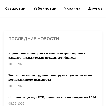
Казахстан
Узбекистан
Украина
Другое
ПОСЛЕДНИЕ НОВОСТИ
Управление автопарком и контроль транспортных
расходов: практические подходы для бизнеса
30.06.2026
Топливные карты: удобный инструмент учета расходов
корпоративного транспорта
30.06.2026
Логотип на одежде: DTF, вышивка или шелкография 2026
08.06.2026