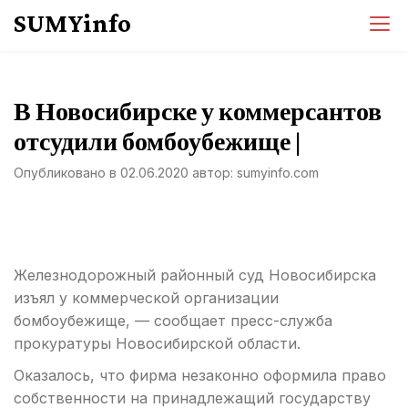
Перейти
SUMYinfo
к
содержимому
В Новосибирске у коммерсантов
отсудили бомбоубежище |
Опубликовано в
02.06.2020
автор:
sumyinfo.com
Железнодорожный районный суд Новосибирска
изъял у коммерческой организации
бомбоубежище, — сообщает пресс-служба
прокуратуры Новосибирской области.
Оказалось, что фирма незаконно оформила право
собственности на принадлежащий государству