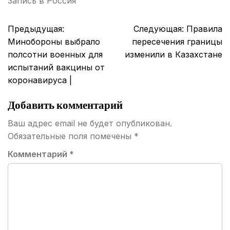
Запись в
Россия
Навигация
Предыдущая:
Следующая:
Правила
по
Минобороны выбрало
пересечения границы
записям
полсотни военных для
изменили в Казахстане
испытаний вакцины от
коронавируса |
Добавить комментарий
Ваш адрес email не будет опубликован.
Обязательные поля помечены
*
Комментарий
*