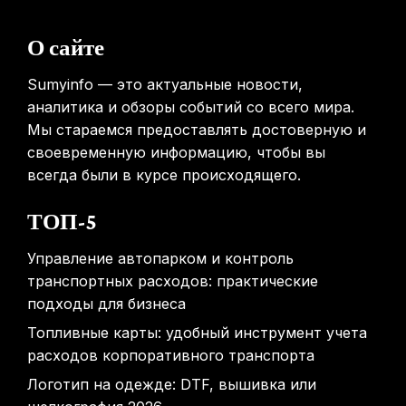
Mova показала летающий пылесос, способный
перемещаться между этажами
О сайте
31.01.2026
Sumyinfo — это актуальные новости,
аналитика и обзоры событий со всего мира.
Мы стараемся предоставлять достоверную и
своевременную информацию, чтобы вы
всегда были в курсе происходящего.
ТОП-5
Управление автопарком и контроль
транспортных расходов: практические
подходы для бизнеса
Топливные карты: удобный инструмент учета
расходов корпоративного транспорта
Логотип на одежде: DTF, вышивка или