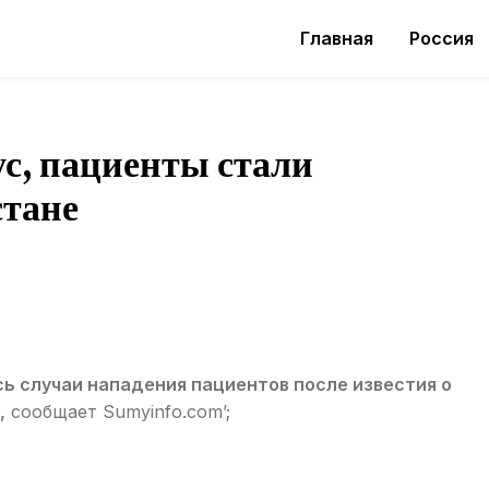
Главная
Россия
ус, пациенты стали
стане
ь случаи нападения пациентов после известия о
,
сообщает Sumyinfo.com’;