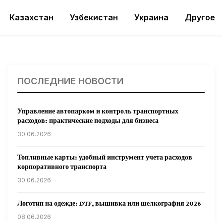
Казахстан
Узбекистан
Украина
Другое
ПОСЛЕДНИЕ НОВОСТИ
Управление автопарком и контроль транспортных
расходов: практические подходы для бизнеса
30.06.2026
Топливные карты: удобный инструмент учета расходов
корпоративного транспорта
30.06.2026
Логотип на одежде: DTF, вышивка или шелкография 2026
08.06.2026