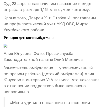
Суд 23 апреля назначил им наказание в виде
штрафа в размере 1,115 млн сумов каждому.
Кроме того, Даврон Х. и Отабек И. поставлены
на профилактический учет УКД ОВД Мирзо-
Улугбекского района.
Реакция детского омбудсмана
Алия Юнусова. Фото: Пресс-служба
Законодательной палаты Олий Мажлиса.
Заместитель омбудсмана — уполномоченный
по правам ребенка (детский омбудсман) Алия
Юнусова в интервью УзА заявила, что наказание
в отношении подростков было назначено
неправильно.
«Меня удивило наказание в отношении