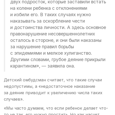
двух подросток, которые заставили встать
на колени ребенка с отклонениями
и избили его. В таких случаях нужно
наказывать за оскорбление чести
и достоинства личности. А здесь основное
правонарушение несовершеннолетних
осталось в стороне, и они были наказаны
за нарушение правил борьбы
с эпидемиями и мелкое хулиганство.
Другими словами, грубое деяние прикрыли
карантином», — заявила она.
Детский омбудсман считает, что такие случаи
недопустимы, а «недостаточное наказание
за деяние приводит к увеличению числа таких
случаев».
«Мы часто думаем, что если ребенок делает что-
то не так, его нужно простить. Но как насчет