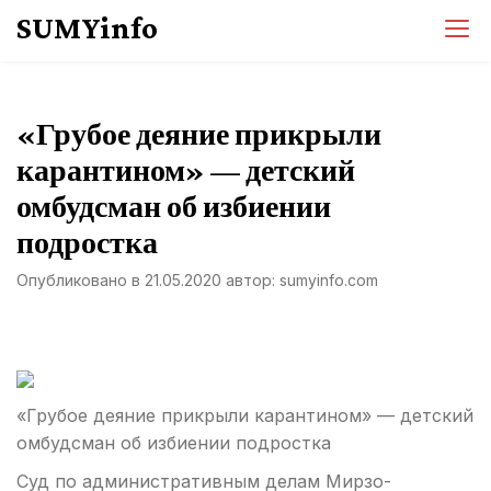
Перейти
SUMYinfo
к
содержимому
«Грубое деяние прикрыли
карантином» — детский
омбудсман об избиении
подростка
Опубликовано в
21.05.2020
автор:
sumyinfo.com
«Грубое деяние прикрыли карантином» — детский
омбудсман об избиении подростка
Суд по административным делам Мирзо-