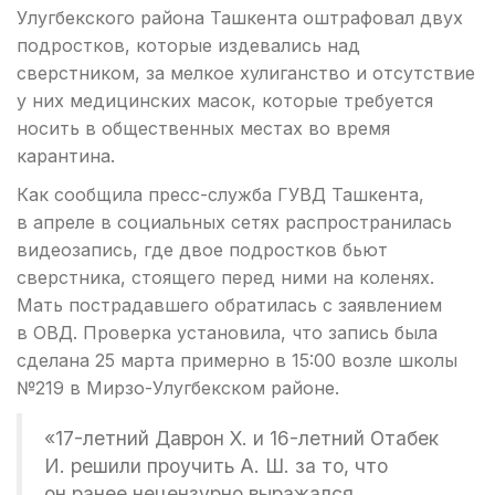
Улугбекского района Ташкента оштрафовал двух
подростков, которые издевались над
сверстником, за мелкое хулиганство и отсутствие
у них медицинских масок, которые требуется
носить в общественных местах во время
карантина.
Как сообщила пресс-служба ГУВД Ташкента,
в апреле в социальных сетях распространилась
видеозапись, где двое подростков бьют
сверстника, стоящего перед ними на коленях.
Мать пострадавшего обратилась с заявлением
в ОВД. Проверка установила, что запись была
сделана 25 марта примерно в 15:00 возле школы
№219 в Мирзо-Улугбекском районе.
«17-летний Даврон Х. и 16-летний Отабек
И. решили проучить А. Ш. за то, что
он ранее нецензурно выражался