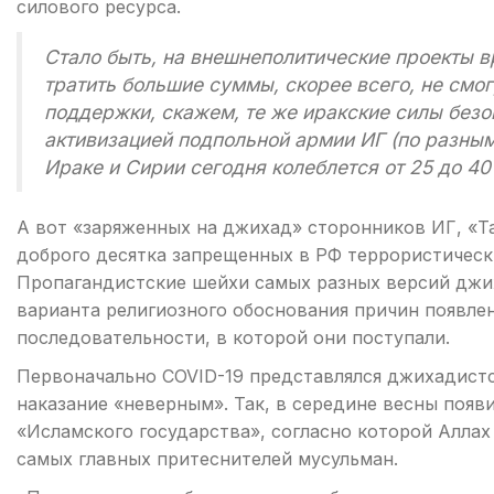
силового ресурса.
Стало быть, на внешнеполитические проекты 
тратить большие суммы, скорее всего, не смог
поддержки, скажем, те же иракские силы безо
активизацией подпольной армии ИГ (по разным
Ираке и Сирии сегодня колеблется от 25 до 40
А вот «заряженных на джихад» сторонников ИГ, «Т
доброго десятка запрещенных в РФ террористическ
Пропагандистские шейхи самых разных версий джи
варианта религиозного обоснования причин появлен
последовательности, в которой они поступали.
Первоначально COVID-19 представлялся джихадистс
наказание «неверным». Так, в середине весны поя
«Исламского государства», согласно которой Алла
самых главных притеснителей мусульман.