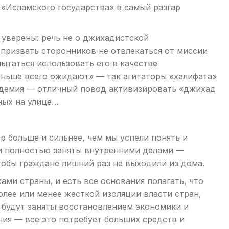
 «Исламского государства» в самый разгар
 уверены: речь не о джихадистской
 призвать сторонников не отвлекаться от миссии
пытаться использовать его в качестве
меньше всего ожидают» — так агитаторы «халифата»
андемия — отличный повод активизировать «джихад
рных на улице…
 больше и сильнее, чем мы успели понять и
ти полностью заняты внутренними делами —
чтобы граждане лишний раз не выходили из дома.
ами страны, и есть все основания полагать, что
олее или менее жесткой изоляции власти стран,
 будут заняты восстановлением экономики и
ия — все это потребует больших средств и