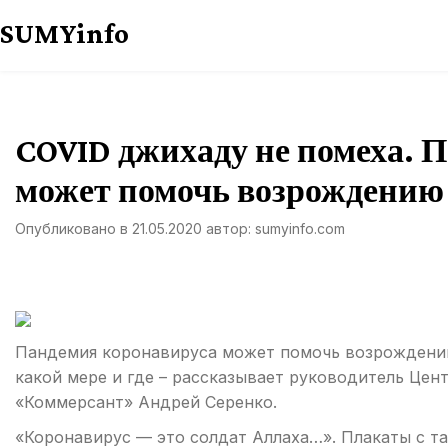
Перейти
SUMYinfo
к
содержимому
COVID джихаду не помеха. 
может помочь возрождению
Опубликовано в
21.05.2020
автор:
sumyinfo.com
Пандемия коронавируса может помочь возрождению 
какой мере и где – рассказывает руководитель Цент
«Коммерсант» Андрей Серенко.
«Коронавирус — это солдат Аллаха…». Плакаты с т