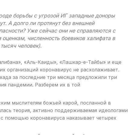
вроде борьбы с угрозой ИГ западные доноры
ут. А долго ли протянут без внешней
пасности? Уже сейчас они не справляются с
 оценкам, численность боевиков халифата в
 тысяч человек).
алибана», «Аль-Каиды», «Лашкар-е-Тайбы» и еще
их организаций коронавирус не расхолаживает.
хада за последние три месяца предложили три
ия пандемии. Разберем их в той
ким мыслителям божьей карой, посланной в
вилась теория, активно поддерживаемая идеологами
х с помощью коронавируса наказывает четырех