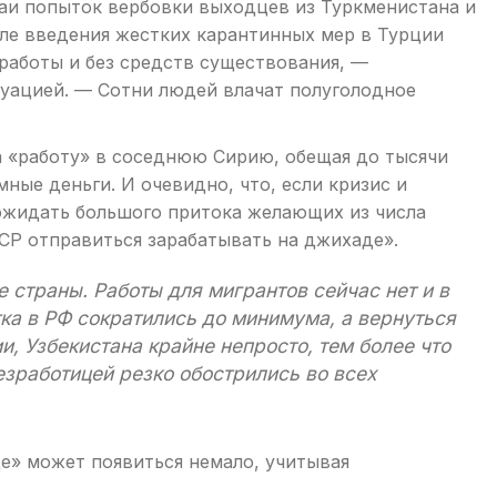
аи попыток вербовки выходцев из Туркменистана и
сле введения жестких карантинных мер в Турции
работы и без средств существования, —
туацией. — Сотни людей влачат полуголодное
 «работу» в соседнюю Сирию, обещая до тысячи
ные деньги. И очевидно, что, если кризис и
 ожидать большого притока желающих из числа
СР отправиться зарабатывать на джихаде».
 страны. Работы для мигрантов сейчас нет и в
ка в РФ сократились до минимума, а вернуться
, Узбекистана крайне непросто, тем более что
зработицей резко обострились во всех
е» может появиться немало, учитывая