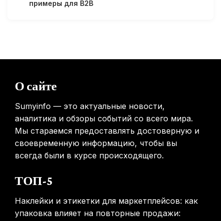
примеры для B2B
31.01.2026
Минздрав США запускает исследование влияния
мобильных телефонов на здоровье
31.01.2026
Россиянам предложат бесплатные обследования для
О сайте
выявления рисков раннего старения
31.01.2026
Sumyinfo — это актуальные новости,
аналитика и обзоры событий со всего мира.
Мы стараемся предоставлять достоверную и
своевременную информацию, чтобы вы
всегда были в курсе происходящего.
ТОП-5
Наклейки и этикетки для маркетплейсов: как
упаковка влияет на повторные продажи: