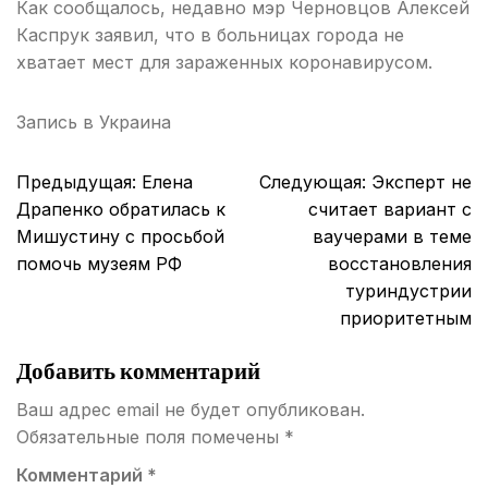
Как сообщалось, недавно мэр Черновцов Алексей
Каспрук заявил, что в больницах города не
хватает мест для зараженных коронавирусом.
Запись в
Украина
Навигация
Предыдущая:
Елена
Следующая:
Эксперт не
по
Драпенко обратилась к
считает вариант с
записям
Мишустину с просьбой
ваучерами в теме
помочь музеям РФ
восстановления
туриндустрии
приоритетным
Добавить комментарий
Ваш адрес email не будет опубликован.
Обязательные поля помечены
*
Комментарий
*