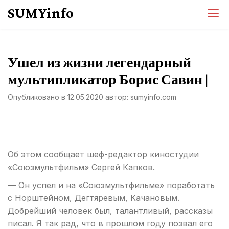
Перейти
SUMYinfo
к
содержимому
Ушел из жизни легендарный
мультипликатор Борис Савин |
Опубликовано в
12.05.2020
автор:
sumyinfo.com
Об этом сообщает шеф-редактор киностудии
«Союзмультфильм» Сергей Капков.
— Он успел и на «Союзмультфильме» поработать
с Норштейном, Дегтяревым, Качановым.
Добрейший человек был, талантливый, рассказы
писал. Я так рад, что в прошлом году позвал его