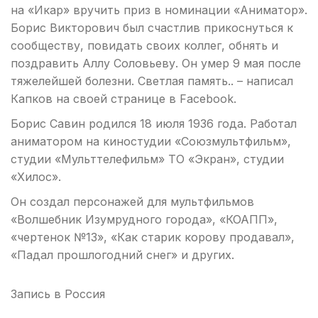
на «Икар» вручить приз в номинации «Аниматор».
Борис Викторович был счастлив прикоснуться к
сообществу, повидать своих коллег, обнять и
поздравить Аллу Соловьеву. Он умер 9 мая после
тяжелейшей болезни. Светлая память.. – написал
Капков на своей странице в Facebook.
Борис Савин родился 18 июля 1936 года. Работал
аниматором на киностудии «Союзмультфильм»,
студии «Мульттелефильм» ТО «Экран», студии
«Хилос».
Он создал персонажей для мультфильмов
«Волшебник Изумрудного города», «КОАПП»,
«чертенок №13», «Как старик корову продавал»,
«Падал прошлогодний снег» и других.
Запись в
Россия