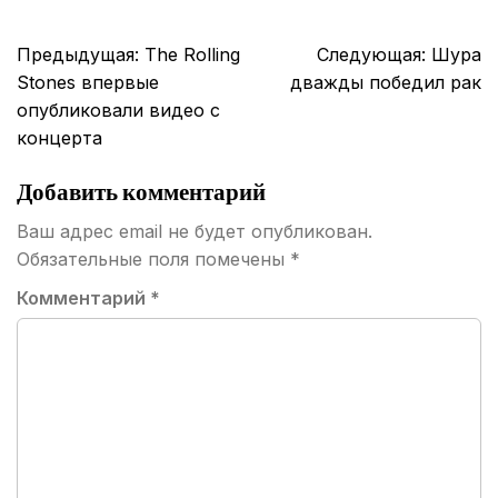
Навигация
Предыдущая:
The Rolling
Следующая:
Шура
по
Stones впервые
дважды победил рак
записям
опубликовали видео с
концерта
Добавить комментарий
Ваш адрес email не будет опубликован.
Обязательные поля помечены
*
Комментарий
*