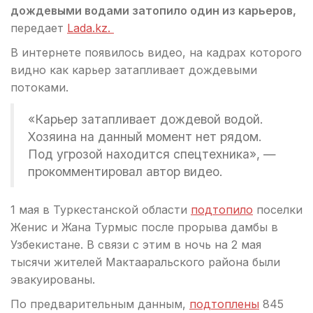
дождевыми водами затопило один из карьеров,
передает
Lada.kz.
В интернете появилось видео, на кадрах которого
видно как карьер затапливает дождевыми
потоками.
«Карьер затапливает дождевой водой.
Хозяина на данный момент нет рядом.
Под угрозой находится спецтехника», —
прокомментировал автор видео.
1 мая в Туркестанской области
подтопило
поселки
Женис и Жана Турмыс после прорыва дамбы в
Узбекистане. В связи с этим в ночь на 2 мая
тысячи жителей Мактааральского района были
эвакуированы.
По предварительным данным,
подтоплены
845