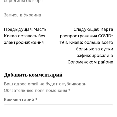
середины октября.
Запись в
Украина
Навигация
Предыдущая:
Часть
Следующая:
Карта
по
Киева осталась без
распространения COVID-
записям
электроснабжения
19 в Киеве: больше всего
больных за сутки
зафиксировали в
Соломенском районе
Добавить комментарий
Ваш адрес email не будет опубликован.
Обязательные поля помечены
*
Комментарий
*