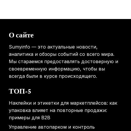
Минздрав США запускает исследование влияния
мобильных телефонов на здоровье
31.01.2026
Россиянам предложат бесплатные обследования для
О сайте
выявления рисков раннего старения
31.01.2026
Sumyinfo — это актуальные новости,
аналитика и обзоры событий со всего мира.
Мы стараемся предоставлять достоверную и
своевременную информацию, чтобы вы
всегда были в курсе происходящего.
ТОП-5
Наклейки и этикетки для маркетплейсов: как
упаковка влияет на повторные продажи:
примеры для B2B
Управление автопарком и контроль