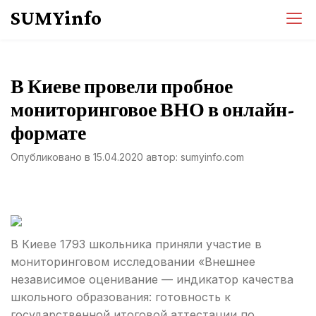
Перейти
SUMYinfo
к
содержимому
В Киеве провели пробное
мониторинговое ВНО в онлайн-
формате
Опубликовано в
15.04.2020
автор:
sumyinfo.com
В Киеве 1793 школьника приняли участие в
мониторинговом исследовании «Внешнее
независимое оценивание — индикатор качества
школьного образования: готовность к
государственной итоговой аттестации по