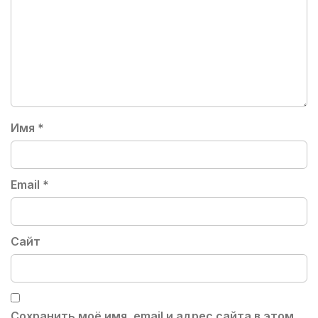
Имя
*
Email
*
Сайт
Сохранить моё имя, email и адрес сайта в этом