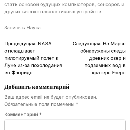
стать основой будущих компьютеров, сенсоров и
других высокотехнологичных устройств.
Запись в
Наука
Навигация
Предыдущая:
NASA
Следующая:
На Марсе
по
откладывает
обнаружены следы
записям
пилотируемый полет к
древних озер и
Луне из-за похолодания
подземных вод в
во Флориде
кратере Езеро
Добавить комментарий
Ваш адрес email не будет опубликован.
Обязательные поля помечены
*
Комментарий
*