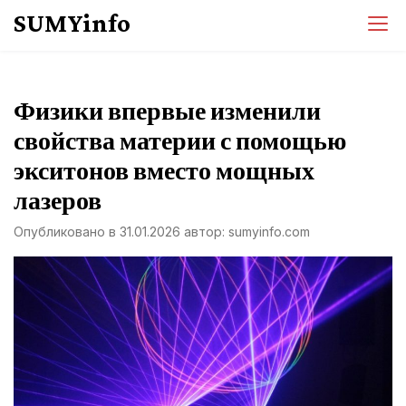
Перейти
SUMYinfo
к
содержимому
Физики впервые изменили
свойства материи с помощью
экситонов вместо мощных
лазеров
Опубликовано в
31.01.2026
автор:
sumyinfo.com