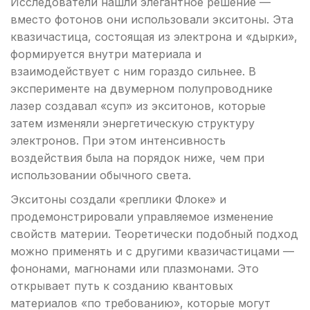
Исследователи нашли элегантное решение —
вместо фотонов они использовали экситоны. Эта
квазичастица, состоящая из электрона и «дырки»,
формируется внутри материала и
взаимодействует с ним гораздо сильнее. В
эксперименте на двумерном полупроводнике
лазер создавал «суп» из экситонов, которые
затем изменяли энергетическую структуру
электронов. При этом интенсивность
воздействия была на порядок ниже, чем при
использовании обычного света.
Экситоны создали «реплики Флоке» и
продемонстрировали управляемое изменение
свойств материи. Теоретически подобный подход
можно применять и с другими квазичастицами —
фононами, магнонами или плазмонами. Это
открывает путь к созданию квантовых
материалов «по требованию», которые могут