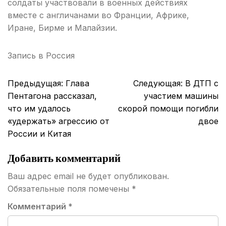
солдаты участвовали в военных действиях
вместе с англичанами во Франции, Африке,
Иране, Бирме и Малайзии.
Запись в
Россия
Навигация
Предыдущая:
Глава
Следующая:
В ДТП с
по
Пентагона рассказал,
участием машины
записям
что им удалось
скорой помощи погибли
«удержать» агрессию от
двое
России и Китая
Добавить комментарий
Ваш адрес email не будет опубликован.
Обязательные поля помечены
*
Комментарий
*