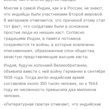
Многие в самой Индии, как и в России, не знают,
что индийцы были участниками Второй мировой.
В материале отмечается, что причиной этому стал
тот факт, что солдатами были в основном
простые люди из низших каст. Согласно
традициям Индии, в памяти потомков
сохраняются те войны, в которые вовлечены
«письменные», образованные слои общества,
зачастую представляющие высшие касты.
Индия, будучи колонией Великобритании,
объявила вместе с ней войну Германии в сентябре
1939 года. Тогда англо-индийская армия
составляла около 350 тысяч человек, но к 1944
году ее численность превысила два миллиона
человек.
«Литературная газета» отмечает, что индийские