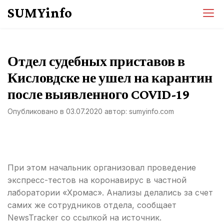
Перейти
SUMYinfo
к
содержимому
Отдел судебных приставов в
Кисловдске не ушел на карантин
после выявленного COVID-19
Опубликовано в
03.07.2020
автор:
sumyinfo.com
При этом начальник организовал проведение
экспресс-тестов на коронавирус в частной
лаборатории «Хромас». Анализы делались за счет
самих же сотрудников отдела, сообщает
NewsTracker со ссылкой на источник.