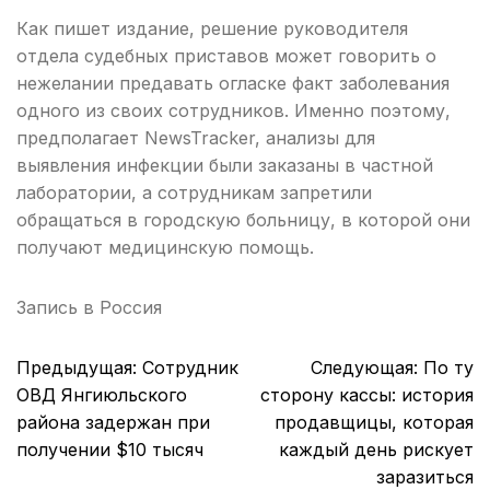
Как пишет издание, решение руководителя
отдела судебных приставов может говорить о
нежелании предавать огласке факт заболевания
одного из своих сотрудников. Именно поэтому,
предполагает NewsTracker, анализы для
выявления инфекции были заказаны в частной
лаборатории, а сотрудникам запретили
обращаться в городскую больницу, в которой они
получают медицинскую помощь.
Запись в
Россия
Навигация
Предыдущая:
Сотрудник
Следующая:
По ту
по
ОВД Янгиюльского
сторону кассы: история
записям
района задержан при
продавщицы, которая
получении $10 тысяч
каждый день рискует
заразиться