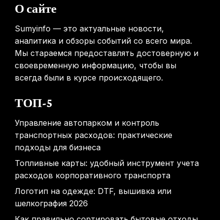
перемещаться между этажами
О сайте
31.01.2026
Sumyinfo — это актуальные новости,
аналитика и обзоры событий со всего мира.
Мы стараемся предоставлять достоверную и
своевременную информацию, чтобы вы
всегда были в курсе происходящего.
ТОП-5
Управление автопарком и контроль
транспортных расходов: практические
подходы для бизнеса
Топливные карты: удобный инструмент учета
расходов корпоративного транспорта
Логотип на одежде: DTF, вышивка или
шелкография 2026
Как правильно сортировать бытовые отходы