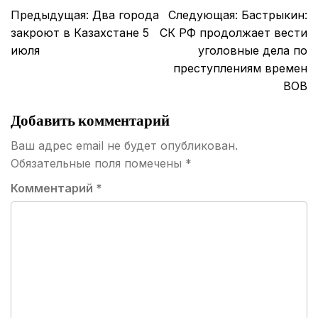
Навигация
Предыдущая:
Два города
Следующая:
Бастрыкин:
по
закроют в Казахстане 5
СК РФ продолжает вести
записям
июля
уголовные дела по
преступлениям времен
ВОВ
Добавить комментарий
Ваш адрес email не будет опубликован.
Обязательные поля помечены
*
Комментарий
*