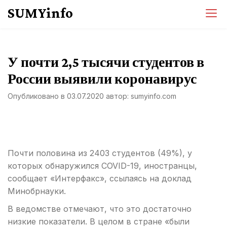
Перейти
SUMYinfo
к
содержимому
У почти 2,5 тысячи студентов в
России выявили коронавирус
Опубликовано в
03.07.2020
автор:
sumyinfo.com
Почти половина из 2403 студентов (49%), у
которых обнаружился COVID-19, иностранцы,
сообщает «Интерфакс», ссылаясь на доклад
Минобрнауки.
В ведомстве отмечают, что это достаточно
низкие показатели. В целом в стране «были