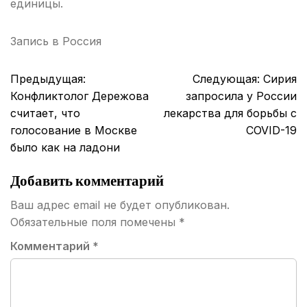
единицы.
Запись в
Россия
Навигация
Предыдущая:
Следующая:
Сирия
по
Конфликтолог Дережова
запросила у России
записям
считает, что
лекарства для борьбы с
голосование в Москве
COVID-19
было как на ладони
Добавить комментарий
Ваш адрес email не будет опубликован.
Обязательные поля помечены
*
Комментарий
*