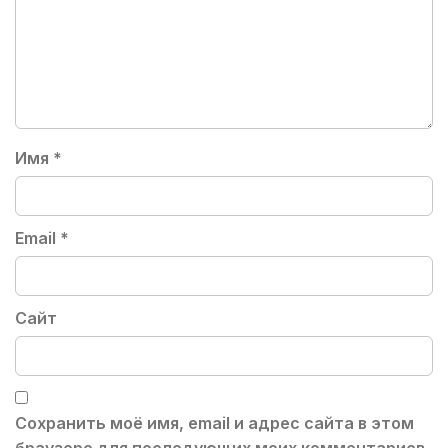
Имя
*
Email
*
Сайт
Сохранить моё имя, email и адрес сайта в этом