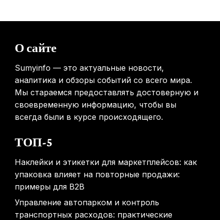
мобильных телефонов на здоровье
31.01.2026
Россиянам предложат бесплатные обследования для
О сайте
выявления рисков раннего старения
31.01.2026
Sumyinfo — это актуальные новости,
аналитика и обзоры событий со всего мира.
Мы стараемся предоставлять достоверную и
своевременную информацию, чтобы вы
всегда были в курсе происходящего.
ТОП-5
Наклейки и этикетки для маркетплейсов: как
упаковка влияет на повторные продажи:
примеры для B2B
Управление автопарком и контроль
транспортных расходов: практические