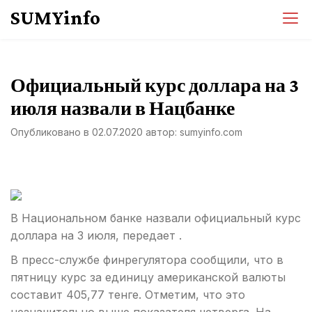
Перейти
SUMYinfo
к
содержимому
Официальный курс доллара на 3
июля назвали в Нацбанке
Опубликовано в
02.07.2020
автор:
sumyinfo.com
В Национальном банке назвали официальный курс
доллара на 3 июля, передает .
В пресс-службе финрегулятора сообщили, что в
пятницу курс за единицу американской валюты
составит 405,77 тенге. Отметим, что это