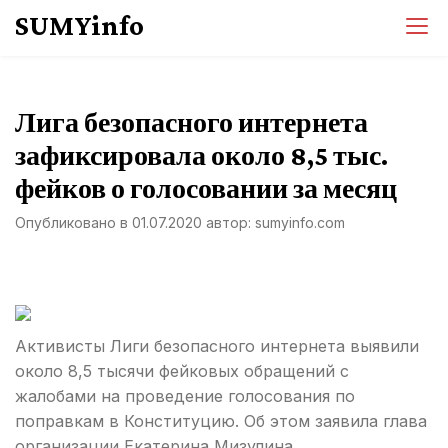
Перейти
SUMYinfo
к
содержимому
Лига безопасного интернета
зафиксировала около 8,5 тыс.
фейков о голосовании за месяц
Опубликовано в
01.07.2020
автор:
sumyinfo.com
Активисты Лиги безопасного интернета выявили
около 8,5 тысячи фейковых обращений с
жалобами на проведение голосования по
поправкам в Конституцию. Об этом заявила глава
организации Екатерина Мизулина.