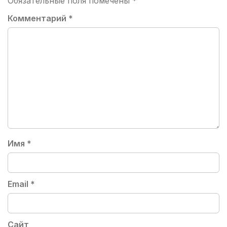
Обязательные поля помечены
*
Комментарий
*
Имя
*
Email
*
Сайт