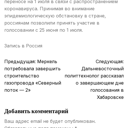
переносе на 1 июля в связи с распространением
коронавируса. Принимая во внимание
эпидемиологическую обстановку в стране,
россиянам позволили принять участие в
голосовании с 25 июня по 1 июля.
Запись в
Россия
Навигация
Предыдущая:
Меркель
Следующая:
по
потребовала завершить
Дальневосточный
записям
строительство
политтехнолог рассказал
газопровода «Северный
о завершающем дне
поток — 2»
голосования в
Хабаровске
Добавить комментарий
Ваш адрес email не будет опубликован.