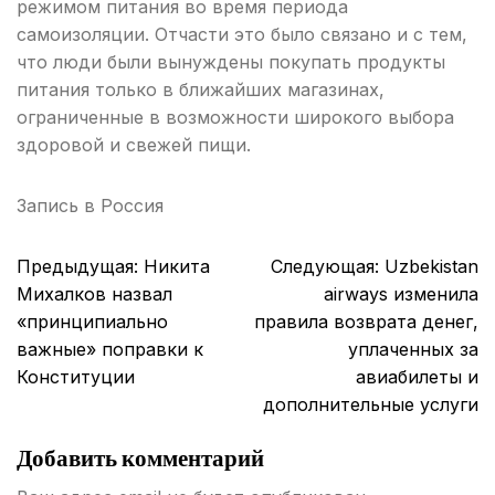
режимом питания во время периода
самоизоляции. Отчасти это было связано и с тем,
что люди были вынуждены покупать продукты
питания только в ближайших магазинах,
ограниченные в возможности широкого выбора
здоровой и свежей пищи.
Запись в
Россия
Навигация
Предыдущая:
Никита
Следующая:
Uzbekistan
по
Михалков назвал
airways изменила
записям
«принципиально
правила возврата денег,
важные» поправки к
уплаченных за
Конституции
авиабилеты и
дополнительные услуги
Добавить комментарий