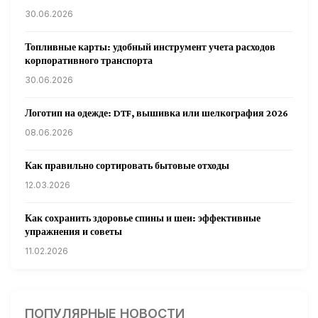
30.06.2026
Топливные карты: удобный инструмент учета расходов
корпоративного транспорта
30.06.2026
Логотип на одежде: DTF, вышивка или шелкография 2026
08.06.2026
Как правильно сортировать бытовые отходы
12.03.2026
Как сохранить здоровье спины и шеи: эффективные
упражнения и советы
11.02.2026
Кардиологи предупреждают: уборка снега может быть
опасна для сердца
ПОПУЛЯРНЫЕ НОВОСТИ
31.01.2026