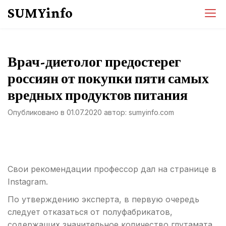
Перейти
SUMYinfo
к
содержимому
Врач-диетолог предостерег
россиян от покупки пяти самых
вредных продуктов питания
Опубликовано в
01.07.2020
автор:
sumyinfo.com
Свои рекомендации профессор дал на странице в
Instagram.
По утверждению эксперта, в первую очередь
следует отказаться от полуфабрикатов,
содержащих значительное количество глутамата