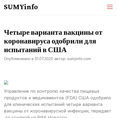
Перейти
SUMYinfo
к
содержимому
Четыре варианта вакцины от
коронавируса одобрили для
испытаний в США
Опубликовано в
01.07.2020
автор:
sumyinfo.com
Управление по контролю качества пищевых
продуктов и медикаментов (FDA) США одобрило
для клинических испытаний четыре варианта
вакцины от коронавирусной инфекции, передает
со ссылкой на РИА Новости.