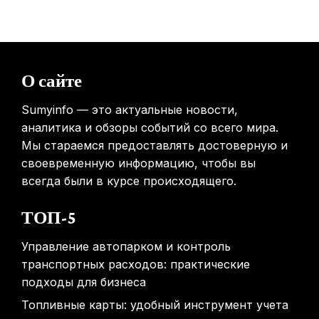
выявления рисков раннего старения
31.01.2026
Mova показала летающий пылесос, способный
перемещаться между этажами
О сайте
31.01.2026
Sumyinfo — это актуальные новости,
аналитика и обзоры событий со всего мира.
Мы стараемся предоставлять достоверную и
своевременную информацию, чтобы вы
всегда были в курсе происходящего.
ТОП-5
Управление автопарком и контроль
транспортных расходов: практические
подходы для бизнеса
Топливные карты: удобный инструмент учета