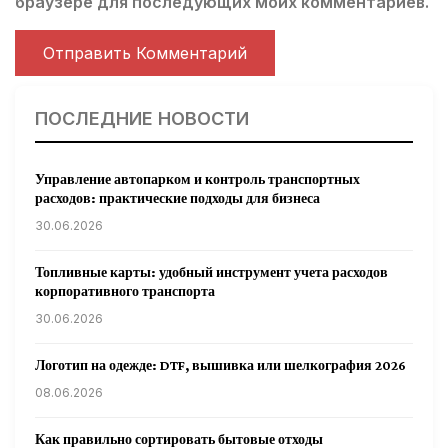
браузере для последующих моих комментариев.
ПОСЛЕДНИЕ НОВОСТИ
Управление автопарком и контроль транспортных
расходов: практические подходы для бизнеса
30.06.2026
Топливные карты: удобный инструмент учета расходов
корпоративного транспорта
30.06.2026
Логотип на одежде: DTF, вышивка или шелкография 2026
08.06.2026
Как правильно сортировать бытовые отходы