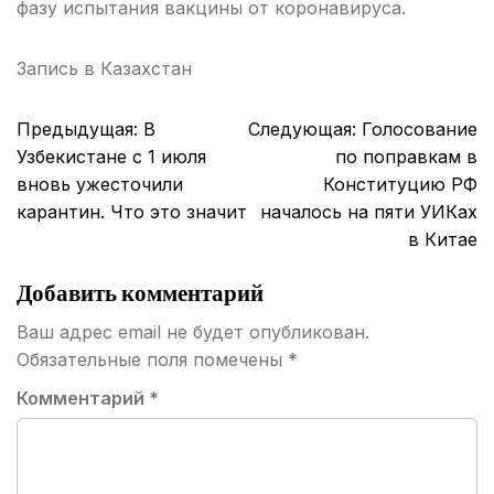
фазу испытания вакцины от коронавируса.
Запись в
Казахстан
Навигация
Предыдущая:
В
Следующая:
Голосование
по
Узбекистане с 1 июля
по поправкам в
записям
вновь ужесточили
Конституцию РФ
карантин. Что это значит
началось на пяти УИКах
в Китае
Добавить комментарий
Ваш адрес email не будет опубликован.
Обязательные поля помечены
*
Комментарий
*