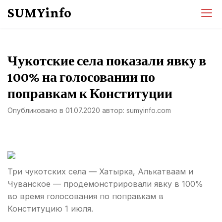
Перейти
SUMYinfo
к
содержимому
Чукотские села показали явку в
100% на голосовании по
поправкам к Конституции
Опубликовано в
01.07.2020
автор:
sumyinfo.com
Три чукотских села — Хатырка, Алькатваам и
Чуванское — продемонстрировали явку в 100%
во время голосования по поправкам в
Конституцию 1 июля.