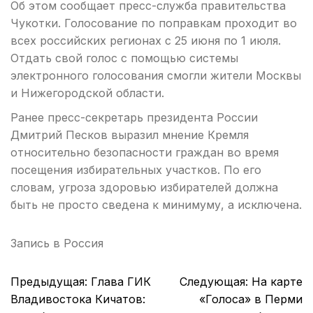
Об этом сообщает пресс-служба правительства
Чукотки. Голосование по поправкам проходит во
всех российских регионах с 25 июня по 1 июля.
Отдать свой голос с помощью системы
электронного голосования смогли жители Москвы
и Нижегородской области.
Ранее пресс-секретарь президента России
Дмитрий Песков выразил мнение Кремля
относительно безопасности граждан во время
посещения избирательных участков. По его
словам, угроза здоровью избирателей должна
быть не просто сведена к минимуму, а исключена.
Запись в
Россия
Навигация
Предыдущая:
Глава ГИК
Следующая:
На карте
по
Владивостока Кичатов:
«Голоса» в Перми
записям