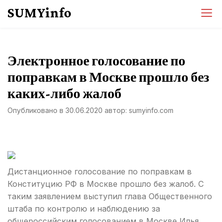
Перейти
SUMYinfo
к
содержимому
Электронное голосование по
поправкам в Москве прошло без
каких-либо жалоб
Опубликовано в
30.06.2020
автор:
sumyinfo.com
Дистанционное голосование по поправкам в
Конституцию РФ в Москве прошло без жалоб. С
таким заявлением выступил глава Общественного
штаба по контролю и наблюдению за
общероссийским голосованием в Москве Илья