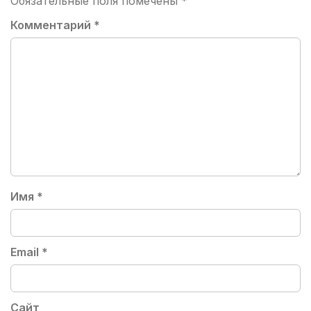
Обязательные поля помечены
*
Комментарий
*
Имя
*
Email
*
Сайт