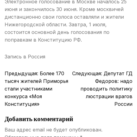
Электронное голосование в Москве началось 25
июня и закончилось 30 июня. Кроме москвичей
дистанционно свои голоса оставляли и жители
Нижегородской области. Завтра, 1 июля,
состоится основной день голосования по
поправкам в Конституцию РФ.
Запись в
Россия
Навигация
Предыдущая:
Более 170
Следующая:
Депутат ГД
по
тысяч жителей Приморья
Федоров: надо
записям
стали участниками
проводить политику
конкурса «Моя
люстрации врагов
Конституция»
России
Добавить комментарий
Ваш адрес email не будет опубликован.