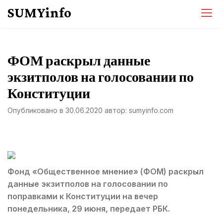
Перейти
SUMYinfo
к
содержимому
ФОМ раскрыл данные
экзитполов на голосовании по
Конституции
Опубликовано в
30.06.2020
автор:
sumyinfo.com
Фонд «Общественное мнение» (ФОМ) раскрыл
данные экзитполов на голосовании по
поправками к Конституции на вечер
понедельника, 29 июня, передает РБК.