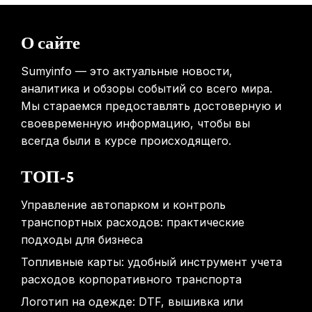
Mova показала летающий пылесос, способный
перемещаться между этажами
О сайте
31.01.2026
Sumyinfo — это актуальные новости,
аналитика и обзоры событий со всего мира.
Мы стараемся предоставлять достоверную и
своевременную информацию, чтобы вы
всегда были в курсе происходящего.
ТОП-5
Управление автопарком и контроль
транспортных расходов: практические
подходы для бизнеса
Топливные карты: удобный инструмент учета
расходов корпоративного транспорта
Логотип на одежде: DTF, вышивка или