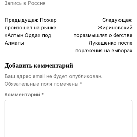
Запись в
Россия
Навигация
Предыдущая:
Пожар
Следующая:
по
произошел на рынке
Жириновский
записям
«Алтын Орда» под
поразмышлял о бегстве
Алматы
Лукашенко после
поражения на выборах
Добавить комментарий
Ваш адрес email не будет опубликован.
Обязательные поля помечены
*
Комментарий
*