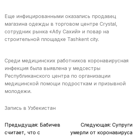
Еще инфицированными оказались продавец
магазина одежды в торговом центре Crystal,
сотрудник рынка «Абу Сахий» и повар на
строительной площадке Tashkent city.
Среди медицинских работников коронавирусная
инфекция была выявлена у медсестры
Республиканского центра по организации
медицинской помощи подросткам и призывной
молодежи.
Запись в
Узбекистан
Навигация
Предыдущая:
Бабичев
Следующая:
Супруги
по
считает, что с
умерли от коронавируса
записям