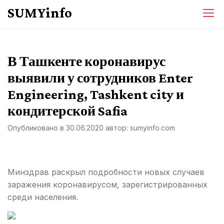
Перейти
SUMYinfo
к
содержимому
В Ташкенте коронавирус
выявили у сотрудников Enter
Engineering, Tashkent city и
кондитерской Safia
Опубликовано в
30.06.2020
автор:
sumyinfo.com
Минздрав раскрыл подробности новых случаев
заражения коронавирусом, зарегистрированных
среди населения.