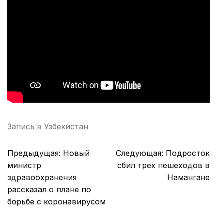
Запись в
Узбекистан
Навигация
Предыдущая:
Новый
Следующая:
Подросток
по
министр
сбил трех пешеходов в
записям
здравоохранения
Намангане
рассказал о плане по
борьбе с коронавирусом