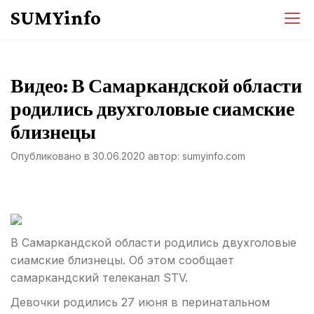
Перейти
SUMYinfo
к
содержимому
Видео: В Самаркандской области
родились двухголовые сиамские
близнецы
Опубликовано в
30.06.2020
автор:
sumyinfo.com
В Самаркандской области родились двухголовые
сиамские близнецы. Об этом сообщает
самаркандский телеканал STV.
Девочки родились 27 июня в перинатальном