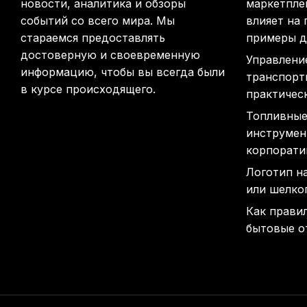
новости, аналитика и обзоры
маркетплей
событий со всего мира. Мы
влияет на
стараемся предоставлять
примеры д
достоверную и своевременную
Управлени
информацию, чтобы вы всегда были
транспорт
в курсе происходящего.
практичес
Топливные
инструмен
корпорати
Логотип н
или шелко
Как прави
бытовые о