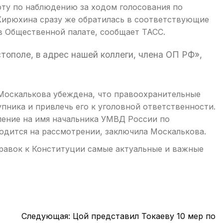
оту по наблюдению за ходом голосования по
Кирюхина сразу же обратилась в соответствующие
в Общественной палате, сообщает ТАСС.
ополе, в адрес нашей коллеги, члена ОП РФ»,
Москалькова убеждена, что правоохранительные
пника и привлечь его к уголовной ответственности.
ление на имя начальника УМВД России по
одится на рассмотрении, заключила Москалькова.
равок к Конституции самые актуальные и важные
Следующая:
Цой представил Токаеву 10 мер по