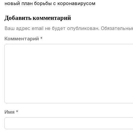
по
новый план борьбы с коронавирусом
записям
Добавить комментарий
Ваш адрес email не будет опубликован.
Обязательны
Комментарий
*
Имя
*