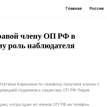
Главная
Россия
равой члену ОП РФ в
у роль наблюдателя
Наталья Кирюхина по телефону получила угрозы о
формацией поделилась секретарь ОП РФ Лидия
цию, когда один из членов ОП РФ на телефон