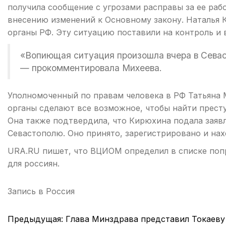
получила сообщение с угрозами расправы за ее раб
внесению изменений к Основному закону. Наталья 
органы РФ. Эту ситуацию поставили на контроль и 
«Вопиющая ситуация произошла вчера в Севаст
— прокомментировала Михеева.
Уполномоченный по правам человека в РФ Татьяна 
органы сделают все возможное, чтобы найти престу
Она также подтвердила, что Кирюхина подала заяв
Севастополю. Оно принято, зарегистрировано и нах
URA.RU пишет, что ВЦИОМ определил в списке поп
для россиян.
Запись в
Россия
Навигация
Предыдущая:
Глава Минздрава представил Токаеву