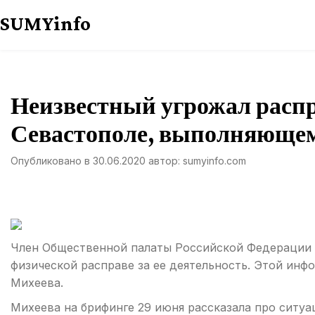
Перейти
SUMYinfo
к
содержимому
Неизвестный угрожал расп
Севастополе, выполняющем
Опубликовано в
30.06.2020
автор:
sumyinfo.com
Член Общественной палаты Российской Федерации 
физической расправе за ее деятельность. Этой ин
Михеева.
Михеева на брифинге 29 июня рассказала про ситуа