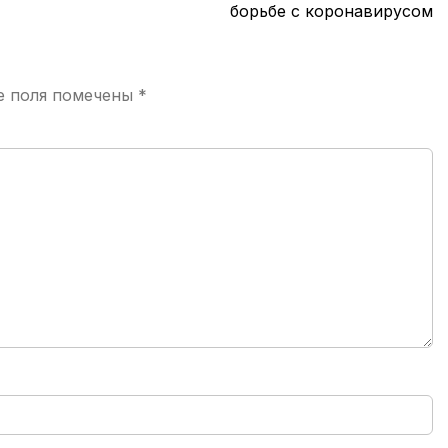
борьбе с коронавирусом
е поля помечены
*